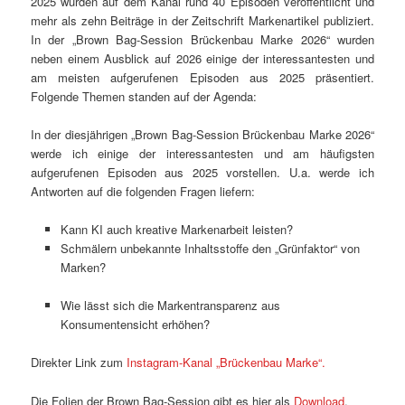
2025 wurden auf dem Kanal rund 40 Episoden veröffentlicht und
mehr als zehn Beiträge in der Zeitschrift Markenartikel publiziert.
In der „Brown Bag-Session Brückenbau Marke 2026“ wurden
neben einem Ausblick auf 2026 einige der interessantesten und
am meisten aufgerufenen Episoden aus 2025 präsentiert.
Folgende Themen standen auf der Agenda:
In der diesjährigen „Brown Bag-Session Brückenbau Marke 2026“
werde ich einige der interessantesten und am häufigsten
aufgerufenen Episoden aus 2025 vorstellen. U.a. werde ich
Antworten auf die folgenden Fragen liefern:
Kann KI auch kreative Markenarbeit leisten?
Schmälern unbekannte Inhaltsstoffe den „Grünfaktor“ von
Marken?
Wie lässt sich die Markentransparenz aus
Konsumentensicht erhöhen?
Direkter Link zum
Instagram-Kanal „Brückenbau Marke“.
Die Folien der Brown Bag-Session gibt es hier als
Download
.