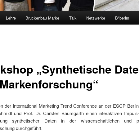
Lehre
Brückenbau Marke
Talk
Netzwerke
B*berlin
kshop „Synthetische Date
 Markenforschung“
 der International Marketing Trend Conference an der ESCP Berlin
chmidt und Prof. Dr. Carsten Baumgarth einen interaktiven Impul
ung synthetischer Daten in der wissenschaftlichen und pr
schung durchgeführt.