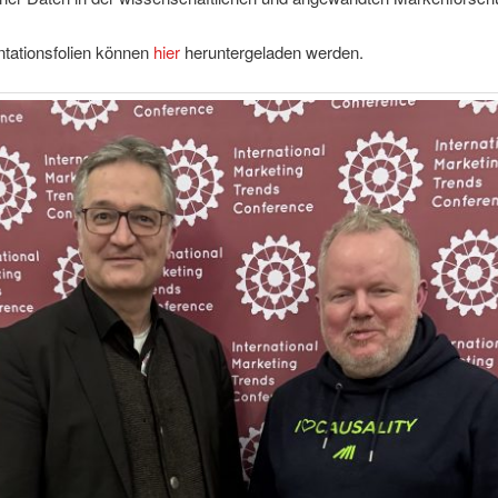
ntationsfolien können
hier
heruntergeladen werden.