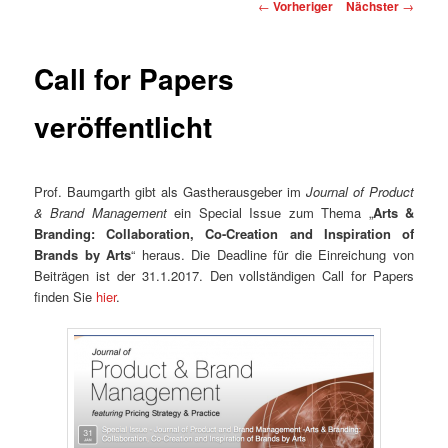
Beitragsnavigation
←
Vorheriger
Nächster
→
Call for Papers
veröffentlicht
Prof. Baumgarth gibt als Gastherausgeber im
Journal of Product
& Brand Management
ein Special Issue zum Thema „
Arts &
Branding: Collaboration, Co-Creation and Inspiration of
Brands by Arts
“ heraus. Die Deadline für die Einreichung von
Beiträgen ist der 31.1.2017. Den vollständigen Call for Papers
finden Sie
hier
.