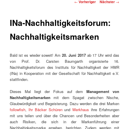
Beitragsnavigation
←
Vorheriger
Nächster
→
INa-Nachhaltigkeitsforum:
Nachhaltigkeitsmarken
Bald ist es wieder soweit! Am
20. Juni 2017
ab 17 Uhr wird das
von Prof. Dr. Carsten Baumgarth organisierte 16.
Nachhaltigkeitsforum des Instituts für Nachhaltigkeit der HWR
(INa) in Kooperation mit der Gesellschaft für Nachhaltigkeit e.V.
stattfinden.
Dieses Mal liegt der Fokus auf dem
Management von
Nachhaltigkeitsmarken
mit dem Spagat zwischen Nische,
Glaubwürdigkeit und Begeisterung. Dazu werden die drei Marken
followfish
,
Ihr Bäcker Schüren
und
Werkhaus
ihre Erfahrungen
mit uns teilen und über die Chancen und Besonderheiten aber
auch Risiken, die sich in der Markenführung einer
Nachhaltigkeitsmarke ergeben, berichten. Zudem werden mit