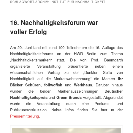
SCHLAGWORT-ARCHIV:
INSTITUT FÜR NACHHALTIGKEIT
16. Nachhaltigkeitsforum war
voller Erfolg
Am 20. Juni fand mit rund 100 Teilnehmern die 16. Auflage des
Nachhaltigkeitkeisforums an der HWR Berlin zum Thema
„Nachhaltigkeitsmarken“ statt. Die von Prof. Baumgarth
organisierte Veranstaltung präsentierte neben einem
wissenschaftlichen Vortrag zu der „Dunklen Seite von
Nachhaltigkeit auf die Markenwahrnehmung“ die Marken
Ihr
Bäcker Schüren
,
follwofish
und
Werkhaus
. Darüber hinaus
wurden die beiden Markenauszeichnungen
Deutscher
Nachhaltigkeitspreis
und
Green Brands
vorgestellt. Abgerundet
wurde die Veranstaltung durch eine Podiums- und
Publikumsdiskussion. Nähre Infos finden Sie hier in der
Pressemitteilung
.