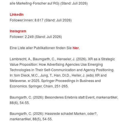
alle Marketing-Forscher auf RG) (Stand: Juli 2026)
LinkedIn
Follower:innen: 8.617 (Stand: Juli 2026)
Instagram
Follower: 2.249 (Stand: Juli 2026)
Eine Liste aller Publikationen finden Sie
hier
.
Lambrecht, A., Baumgarth, C., Henseler, J. (2026). XR as a Strategic
Value Proposition: How Advertising Agencies Use Emerging
Technologies in Their Self-Communication and Agency Positioning.
In: tom Dieck, M.C., Jung, T., Han, DI.D., Heller, J. (eds) XR and
Metaverse. xr 2025. Springer Proceedings in Business and
Economics. Springer, Cham, 251-265.
Baumgarth, C. (2026): Besonderes Erlebnis statt Event,
markenartikel
,
88(6), 54-55.
Baumgarth, C. (2026): Hassrede schadet Marken, oder?,
markenartikel
, 88(5), 54-55.