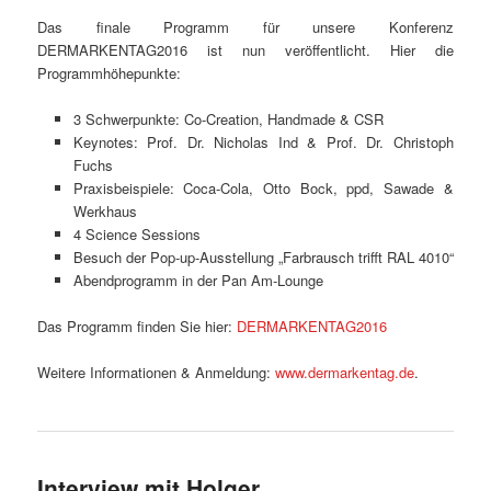
Das finale Programm für unsere Konferenz
DERMARKENTAG2016 ist nun veröffentlicht. Hier die
Programmhöhepunkte:
3 Schwerpunkte: Co-Creation, Handmade & CSR
Keynotes: Prof. Dr. Nicholas Ind & Prof. Dr. Christoph
Fuchs
Praxisbeispiele: Coca-Cola, Otto Bock, ppd, Sawade &
Werkhaus
4 Science Sessions
Besuch der Pop-up-Ausstellung „Farbrausch trifft RAL 4010“
Abendprogramm in der Pan Am-Lounge
Das Programm finden Sie hier:
DERMARKENTAG2016
Weitere Informationen & Anmeldung:
www.dermarkentag.de
.
Interview mit Holger