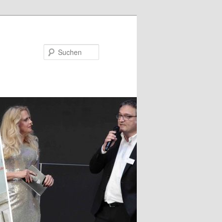
Suchen