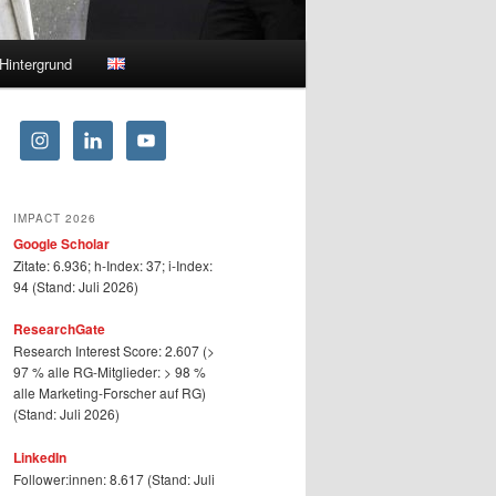
Hintergrund
IMPACT 2026
Google Scholar
Zitate: 6.936; h-Index: 37; i-Index:
94 (Stand: Juli 2026)
ResearchGate
Research Interest Score: 2.607 (>
97 % alle RG-Mitglieder: > 98 %
alle Marketing-Forscher auf RG)
(Stand: Juli 2026)
LinkedIn
Follower:innen: 8.617 (Stand: Juli