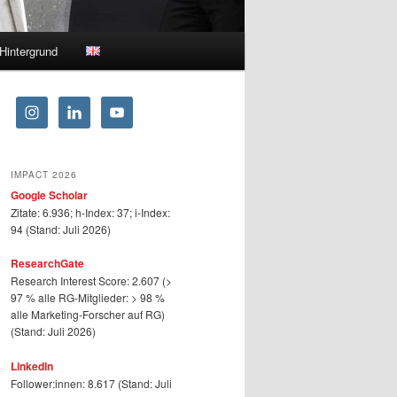
Hintergrund
IMPACT 2026
Google Scholar
Zitate: 6.936; h-Index: 37; i-Index:
94 (Stand: Juli 2026)
ResearchGate
Research Interest Score: 2.607 (>
97 % alle RG-Mitglieder: > 98 %
alle Marketing-Forscher auf RG)
(Stand: Juli 2026)
LinkedIn
Follower:innen: 8.617 (Stand: Juli