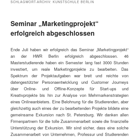
SCHLAGWORT-ARCHIV:
KUNSTSCHULE BERLIN
Seminar „Marketingprojekt“
erfolgreich abgeschlossen
Ende Juli haben wir erfolgreich das Seminar „Marketingprojekt“
an der HWR Berlin erfolgreich abgeschlossen. 46
Masterstudierende haben ein Semester lang fast 3000 Stunden
investiert, um reale Marketingprojekte zu bearbeiten. Das
Spektrum der Projektaufgaben war breit und reichte von
datengestützter Personaentwicklung und Customer Journeys
über Online- und Offline-Konzepte für Start-ups und
Kreativprojekte bis hin zur Analyse von Mehrmarkenstrategien
eines Onlineanbieters. Eine Belohnung für die Studierenden, aber
gleichzeitig auch eines der zu bearbeitenden Projekte bildete eine
gemeinsame Exkursion nach St. Petersburg. Wir danken allen
Firmenpartnern für die tolle Zusammenarbeit sowie die finanzielle
Unterstützung der Exkursion. Wir sind sicher, dass eine solche
Zusammenarbeit von Unternehmen, Professur und Studierenden