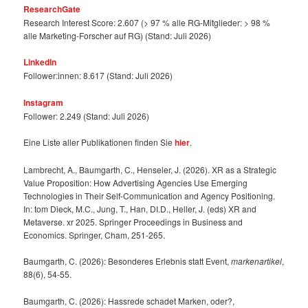
ResearchGate
Research Interest Score: 2.607 (> 97 % alle RG-Mitglieder: > 98 %
alle Marketing-Forscher auf RG) (Stand: Juli 2026)
LinkedIn
Follower:innen: 8.617 (Stand: Juli 2026)
Instagram
Follower: 2.249 (Stand: Juli 2026)
Eine Liste aller Publikationen finden Sie
hier
.
Lambrecht, A., Baumgarth, C., Henseler, J. (2026). XR as a Strategic
Value Proposition: How Advertising Agencies Use Emerging
Technologies in Their Self-Communication and Agency Positioning.
In: tom Dieck, M.C., Jung, T., Han, DI.D., Heller, J. (eds) XR and
Metaverse. xr 2025. Springer Proceedings in Business and
Economics. Springer, Cham, 251-265.
Baumgarth, C. (2026): Besonderes Erlebnis statt Event,
markenartikel
,
88(6), 54-55.
Baumgarth, C. (2026): Hassrede schadet Marken, oder?,