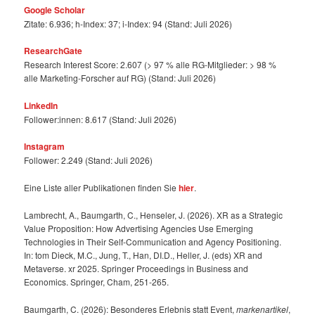
Google Scholar
Zitate: 6.936; h-Index: 37; i-Index: 94 (Stand: Juli 2026)
ResearchGate
Research Interest Score: 2.607 (> 97 % alle RG-Mitglieder: > 98 %
alle Marketing-Forscher auf RG) (Stand: Juli 2026)
LinkedIn
Follower:innen: 8.617 (Stand: Juli 2026)
Instagram
Follower: 2.249 (Stand: Juli 2026)
Eine Liste aller Publikationen finden Sie
hier
.
Lambrecht, A., Baumgarth, C., Henseler, J. (2026). XR as a Strategic
Value Proposition: How Advertising Agencies Use Emerging
Technologies in Their Self-Communication and Agency Positioning.
In: tom Dieck, M.C., Jung, T., Han, DI.D., Heller, J. (eds) XR and
Metaverse. xr 2025. Springer Proceedings in Business and
Economics. Springer, Cham, 251-265.
Baumgarth, C. (2026): Besonderes Erlebnis statt Event,
markenartikel
,