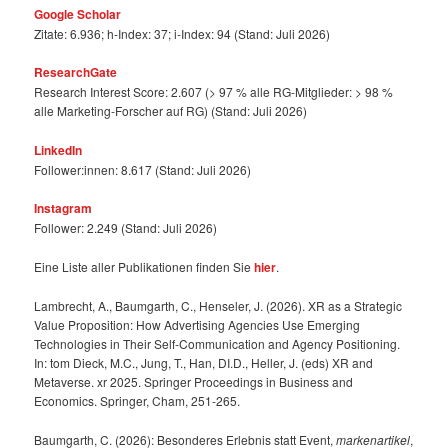
Google Scholar
Zitate: 6.936; h-Index: 37; i-Index: 94 (Stand: Juli 2026)
ResearchGate
Research Interest Score: 2.607 (> 97 % alle RG-Mitglieder: > 98 %
alle Marketing-Forscher auf RG) (Stand: Juli 2026)
LinkedIn
Follower:innen: 8.617 (Stand: Juli 2026)
Instagram
Follower: 2.249 (Stand: Juli 2026)
Eine Liste aller Publikationen finden Sie
hier
.
Lambrecht, A., Baumgarth, C., Henseler, J. (2026). XR as a Strategic
Value Proposition: How Advertising Agencies Use Emerging
Technologies in Their Self-Communication and Agency Positioning.
In: tom Dieck, M.C., Jung, T., Han, DI.D., Heller, J. (eds) XR and
Metaverse. xr 2025. Springer Proceedings in Business and
Economics. Springer, Cham, 251-265.
Baumgarth, C. (2026): Besonderes Erlebnis statt Event,
markenartikel
,