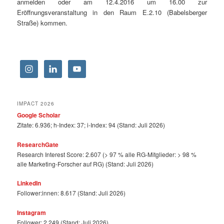
anmelden oder am 12.4.2016 um 16.00 zur
Eröffnungsveranstaltung in den Raum E.2.10 (Babelsberger
Straße) kommen.
IMPACT 2026
Google Scholar
Zitate: 6.936; h-Index: 37; i-Index: 94 (Stand: Juli 2026)
ResearchGate
Research Interest Score: 2.607 (> 97 % alle RG-Mitglieder: > 98 %
alle Marketing-Forscher auf RG) (Stand: Juli 2026)
LinkedIn
Follower:innen: 8.617 (Stand: Juli 2026)
Instagram
Follower: 2.249 (Stand: Juli 2026)