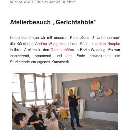
SCHLAGWORT-ARCHIV:
JAKOB ROEPKE
Atelierbesuch „Gerichtshöfe“
Heute besuchten wir mit unserem Kurs „Kunst & Unternehmen“
die Künstlerin
Andrea Wallgren
und den Künstler
Jakob Roepke
in ihren Ateliers in den
Gerichtshöfen
in Berlin-Wedding. Es war
inspirierend, spannend und am Ende entwickelten die
Studierende ein eigenes Kunstwerk.