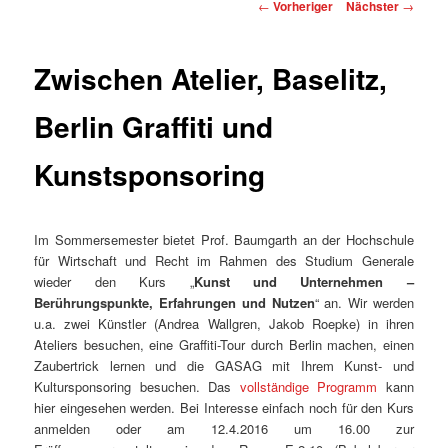
Beitragsnavigation
←
Vorheriger
Nächster
→
Zwischen Atelier, Baselitz,
Berlin Graffiti und
Kunstsponsoring
Im Sommersemester bietet Prof. Baumgarth an der Hochschule
für Wirtschaft und Recht im Rahmen des Studium Generale
wieder den Kurs „
Kunst und Unternehmen –
Berührungspunkte, Erfahrungen und Nutzen
“ an. Wir werden
u.a. zwei Künstler (Andrea Wallgren, Jakob Roepke) in ihren
Ateliers besuchen, eine Graffiti-Tour durch Berlin machen, einen
Zaubertrick lernen und die GASAG mit Ihrem Kunst- und
Kultursponsoring besuchen. Das
vollständige Programm
kann
hier eingesehen werden. Bei Interesse einfach noch für den Kurs
anmelden oder am 12.4.2016 um 16.00 zur