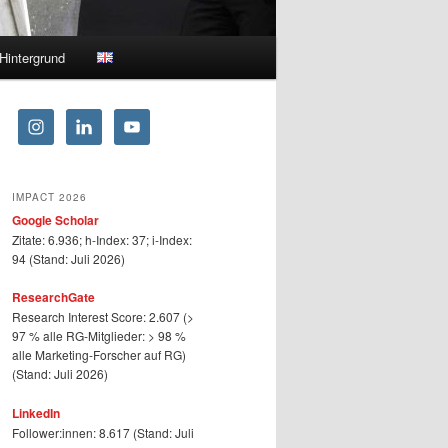
Hintergrund
IMPACT 2026
Google Scholar
Zitate: 6.936; h-Index: 37; i-Index:
94 (Stand: Juli 2026)
ResearchGate
Research Interest Score: 2.607 (>
97 % alle RG-Mitglieder: > 98 %
alle Marketing-Forscher auf RG)
(Stand: Juli 2026)
LinkedIn
Follower:innen: 8.617 (Stand: Juli