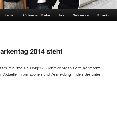
Lehre
Brückenbau Marke
Talk
Netzwerke
B*berlin
rkentag 2014 steht
sam mit Prof. Dr. Holger J. Schmidt organisierte Konferenz
 Aktuelle Informationen und Anmeldung finden Sie unter