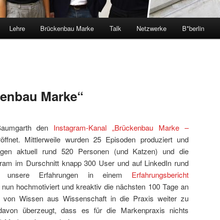
Lehre
Brückenbau Marke
Talk
Netzwerke
B*berlin
kenbau Marke“
 Baumgarth den
Instagram-Kanal „Brückenbau Marke –
öffnet. Mittlerweile wurden 25 Episoden produziert und
olgen aktuell rund 520 Personen (und Katzen) und die
gram im Durschnitt knapp 300 User und auf LinkedIn rund
n unsere Erfahrungen in einem
Erfahrungsbericht
un hochmotiviert und kreaktiv die nächsten 100 Tage an
 von Wissen aus Wissenschaft in die Praxis weiter zu
davon überzeugt, dass es für die Markenpraxis nichts