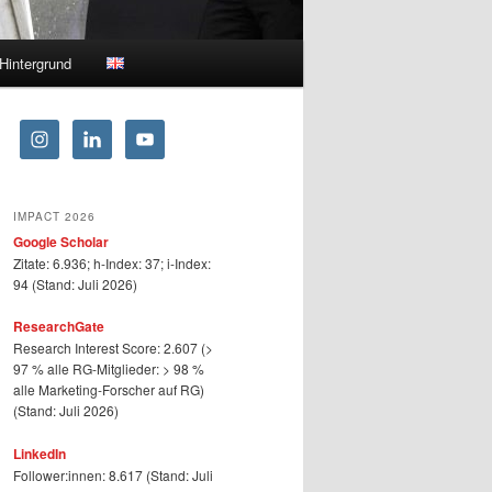
Hintergrund
IMPACT 2026
Google Scholar
Zitate: 6.936; h-Index: 37; i-Index:
94 (Stand: Juli 2026)
ResearchGate
Research Interest Score: 2.607 (>
97 % alle RG-Mitglieder: > 98 %
alle Marketing-Forscher auf RG)
(Stand: Juli 2026)
LinkedIn
Follower:innen: 8.617 (Stand: Juli