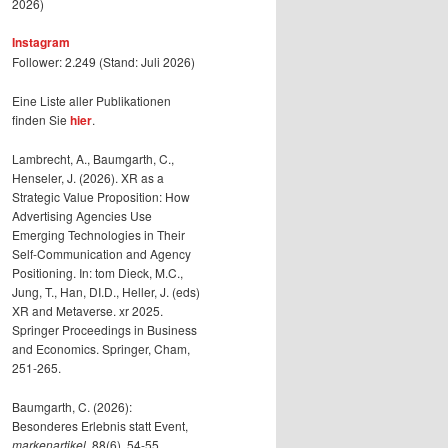
2026)
Instagram
Follower: 2.249 (Stand: Juli 2026)
Eine Liste aller Publikationen
finden Sie
hier
.
Lambrecht, A., Baumgarth, C.,
Henseler, J. (2026). XR as a
Strategic Value Proposition: How
Advertising Agencies Use
Emerging Technologies in Their
Self-Communication and Agency
Positioning. In: tom Dieck, M.C.,
Jung, T., Han, DI.D., Heller, J. (eds)
XR and Metaverse. xr 2025.
Springer Proceedings in Business
and Economics. Springer, Cham,
251-265.
Baumgarth, C. (2026):
Besonderes Erlebnis statt Event,
markenartikel
, 88(6), 54-55.