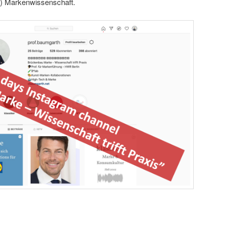
te) Markenwissenschaft.