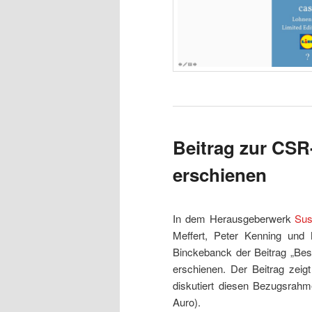
Beitrag zur CS
erschienen
In dem Herausgeberwerk
Sus
Meffert, Peter Kenning und 
Binckebanck der Beitrag „Be
erschienen. Der Beitrag zeig
diskutiert diesen Bezugsrahme
Auro).