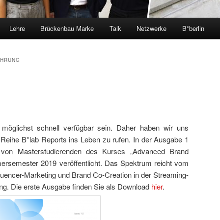
Lehre
Brückenbau Marke
Talk
Netzwerke
B*berlin
ÜHRUNG
 möglichst schnell verfügbar sein. Daher haben wir uns
r-Reihe B*lab Reports ins Leben zu rufen. In der Ausgabe 1
 von Masterstudierenden des Kurses „Advanced Brand
emester 2019 veröffentlicht. Das Spektrum reicht vom
uencer-Marketing und Brand Co-Creation in der Streaming-
ding. Die erste Ausgabe finden Sie als Download
hier
.