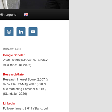
Hintergrund
IMPACT 2026
Google Scholar
Zitate: 6.936; h-Index: 37; i-Index:
94 (Stand: Juli 2026)
ResearchGate
Research Interest Score: 2.607 (>
97 % alle RG-Mitglieder: > 98 %
alle Marketing-Forscher auf RG)
(Stand: Juli 2026)
LinkedIn
Follower:innen: 8.617 (Stand: Juli