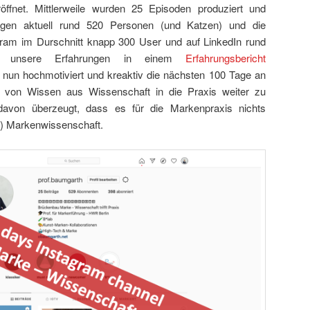
öffnet. Mittlerweile wurden 25 Episoden produziert und
olgen aktuell rund 520 Personen (und Katzen) und die
gram im Durschnitt knapp 300 User und auf LinkedIn rund
n unsere Erfahrungen in einem
Erfahrungsbericht
un hochmotiviert und kreaktiv die nächsten 100 Tage an
 von Wissen aus Wissenschaft in die Praxis weiter zu
davon überzeugt, dass es für die Markenpraxis nichts
te) Markenwissenschaft.