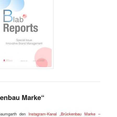
kenbau Marke“
 Baumgarth den
Instagram-Kanal „Brückenbau Marke –