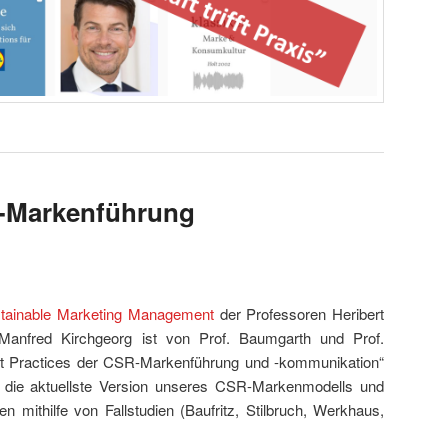
R-Markenführung
tainable Marketing Management
der Professoren Heribert
Manfred Kirchgeorg ist von Prof. Baumgarth und Prof.
st Practices der CSR-Markenführung und -kommunikation“
t die aktuellste Version unseres CSR-Markenmodells und
n mithilfe von Fallstudien (Baufritz, Stilbruch, Werkhaus,