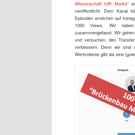
Wissenschaft trifft Marke“
er
veröffentlicht. Dem Kanal f
Episoden erreichen auf Insta
1300 Views. Wir habe
zusammengefasst. Wir gehen n
und versuchen, den Transfer
verbessern. Denn wir sind 
Wertvolleres gibt als eine (gu