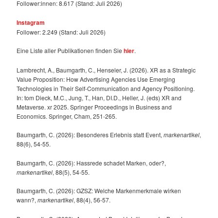
Follower:innen: 8.617 (Stand: Juli 2026)
Instagram
Follower: 2.249 (Stand: Juli 2026)
Eine Liste aller Publikationen finden Sie
hier
.
Lambrecht, A., Baumgarth, C., Henseler, J. (2026). XR as a Strategic
Value Proposition: How Advertising Agencies Use Emerging
Technologies in Their Self-Communication and Agency Positioning.
In: tom Dieck, M.C., Jung, T., Han, DI.D., Heller, J. (eds) XR and
Metaverse. xr 2025. Springer Proceedings in Business and
Economics. Springer, Cham, 251-265.
Baumgarth, C. (2026): Besonderes Erlebnis statt Event,
markenartikel
,
88(6), 54-55.
Baumgarth, C. (2026): Hassrede schadet Marken, oder?,
markenartikel
, 88(5), 54-55.
Baumgarth, C. (2026): GZSZ: Welche Markenmerkmale wirken
wann?,
markenartikel
, 88(4), 56-57.