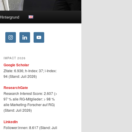
Hintergrund
IMPACT 2026
Google Scholar
Zitate: 6.936; h-Index: 37; i-Index:
94 (Stand: Juli 2026)
ResearchGate
Research Interest Score: 2.607 (>
97 % alle RG-Mitglieder: > 98 %
alle Marketing-Forscher auf RG)
(Stand: Juli 2026)
LinkedIn
Follower:innen: 8.617 (Stand: Juli