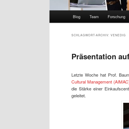
Hauptmenü
Blog
Team
Forschung
SCHLAGWORT-ARCHIV:
VENEDIG
Präsentation au
Letzte Woche hat Prof. Bau
Cultural Management (AIMAC
die Stärke einer Einkaufscen
geleitet.