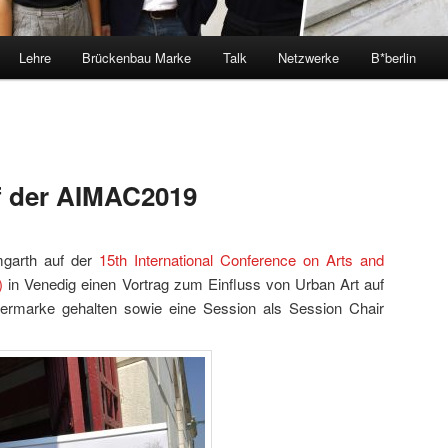
Lehre
Brückenbau Marke
Talk
Netzwerke
B*berlin
f der AIMAC2019
mgarth auf der
15th International Conference on Arts and
)
in Venedig einen Vortrag zum Einfluss von Urban Art auf
termarke gehalten sowie eine Session als Session Chair