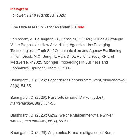
Instagram
Follower: 2.249 (Stand: Juli 2026)
Eine Liste aller Publikationen finden Sie
hier
.
Lambrecht, A., Baumgarth, C., Henseler, J. (2026). XR as a Strategic
Value Proposition: How Advertising Agencies Use Emerging
Technologies in Their Self-Communication and Agency Positioning.
In: tom Dieck, M.C., Jung, T., Han, DI.D., Heller, J. (eds) XR and
Metaverse. xr 2025. Springer Proceedings in Business and
Economics. Springer, Cham, 251-265.
Baumgarth, C. (2026): Besonderes Erlebnis statt Event,
markenartikel
,
88(6), 54-55.
Baumgarth, C. (2026): Hassrede schadet Marken, oder?,
markenartikel
, 88(5), 54-55.
Baumgarth, C. (2026): GZSZ: Welche Markenmerkmale wirken
wann?,
markenartikel
, 88(4), 56-57.
Baumgarth, C. (2026): Augmented Brand Intelligence for Brand