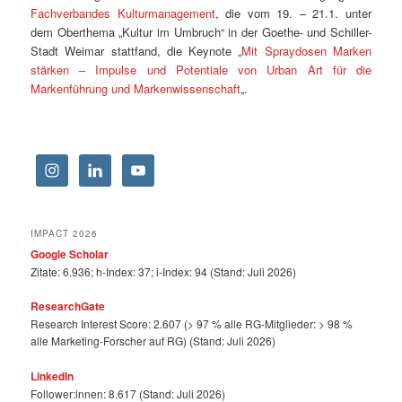
Fachverbandes Kulturmanagement
, die vom 19. – 21.1. unter
dem Oberthema „Kultur im Umbruch“ in der Goethe- und Schiller-
Stadt Weimar stattfand, die Keynote „
Mit Spraydosen Marken
stärken – Impulse und Potentiale von Urban Art für die
Markenführung und Markenwissenschaft
„.
IMPACT 2026
Google Scholar
Zitate: 6.936; h-Index: 37; i-Index: 94 (Stand: Juli 2026)
ResearchGate
Research Interest Score: 2.607 (> 97 % alle RG-Mitglieder: > 98 %
alle Marketing-Forscher auf RG) (Stand: Juli 2026)
LinkedIn
Follower:innen: 8.617 (Stand: Juli 2026)