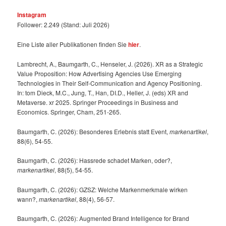
Instagram
Follower: 2.249 (Stand: Juli 2026)
Eine Liste aller Publikationen finden Sie
hier
.
Lambrecht, A., Baumgarth, C., Henseler, J. (2026). XR as a Strategic
Value Proposition: How Advertising Agencies Use Emerging
Technologies in Their Self-Communication and Agency Positioning.
In: tom Dieck, M.C., Jung, T., Han, DI.D., Heller, J. (eds) XR and
Metaverse. xr 2025. Springer Proceedings in Business and
Economics. Springer, Cham, 251-265.
Baumgarth, C. (2026): Besonderes Erlebnis statt Event,
markenartikel
,
88(6), 54-55.
Baumgarth, C. (2026): Hassrede schadet Marken, oder?,
markenartikel
, 88(5), 54-55.
Baumgarth, C. (2026): GZSZ: Welche Markenmerkmale wirken
wann?,
markenartikel
, 88(4), 56-57.
Baumgarth, C. (2026): Augmented Brand Intelligence for Brand