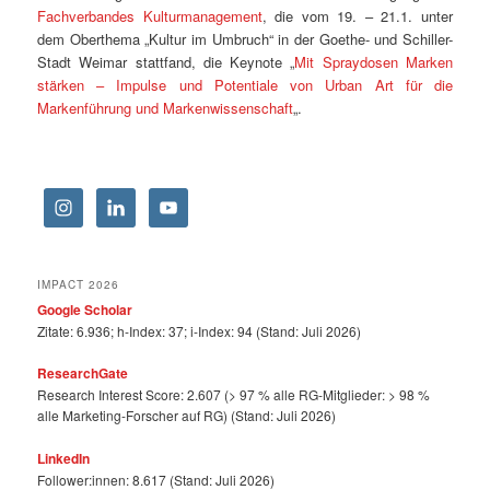
Fachverbandes Kulturmanagement
, die vom 19. – 21.1. unter
dem Oberthema „Kultur im Umbruch“ in der Goethe- und Schiller-
Stadt Weimar stattfand, die Keynote „
Mit Spraydosen Marken
stärken – Impulse und Potentiale von Urban Art für die
Markenführung und Markenwissenschaft
„.
IMPACT 2026
Google Scholar
Zitate: 6.936; h-Index: 37; i-Index: 94 (Stand: Juli 2026)
ResearchGate
Research Interest Score: 2.607 (> 97 % alle RG-Mitglieder: > 98 %
alle Marketing-Forscher auf RG) (Stand: Juli 2026)
LinkedIn
Follower:innen: 8.617 (Stand: Juli 2026)