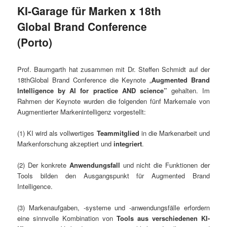
KI-Garage für Marken x 18th
Global Brand Conference
(Porto)
Prof. Baumgarth hat zusammen mit Dr. Steffen Schmidt auf der
18thGlobal Brand Conference die Keynote „
Augmented Brand
Intelligence by AI for practice AND science”
gehalten. Im
Rahmen der Keynote wurden die folgenden fünf Markemale von
Augmentierter Markenintelligenz vorgestellt:
(1) KI wird als vollwertiges
Teammitglied
in die Markenarbeit und
Markenforschung akzeptiert und
integriert
.
(2) Der konkrete
Anwendungsfall
und nicht die Funktionen der
Tools bilden den Ausgangspunkt für Augmented Brand
Intelligence.
(3) Markenaufgaben, -systeme und -anwendungsfälle erfordern
eine sinnvolle Kombination von
Tools aus verschiedenen KI-