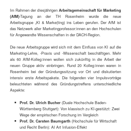
Im Rahmen der diesjährigen
Arbeitsgemeinschaft für Marketing
(AfM)
-Tagung an der TH Rosenheim wurde die neue
Arbeitsgruppe „KI & Marke(ting) ins Leben gerufen. Der AfM ist
das Netzwerk aller Marketingprofessor:innen an den Hochschulen
für Angewandte Wissenschaften in der DACH-Region.
Die neue Arbeitsgruppe wird sich mit dem Einfluss von KI auf die
Marketing-Lehre, -Praxis und -Wissenschaft beschäftigen. Mehr
als 60 AfM-Kolleg:innen wollen sich zukünftig in die Arbeit der
neuen Gruppe aktiv einbringen. Rund 20 Kolleg:innen waren in
Rosenheim bei der Gründungssitzung vor Ort und diskutierten
intensiv erste Arbeitspakete. Die folgenden vier Impulsvorträge
beleuchteten während des Gründungstreffens unterschiedliche
Aspekte:
Prof. Dr. Ulrich Bucher
(Duale Hochschule Baden-
Württemberg Stuttgart): Von klassisch zu KI-gestützt: Zwei
Wege der empirischen Forschung im Vergleich
Prof. Dr.
Carsten Baumgarth
(Hochschule für Wirtschaft
und Recht Berlin): AI Art Infusion-Effekt