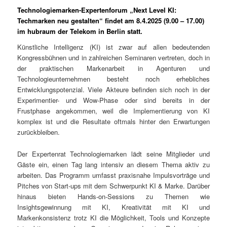
Technologiemarken-Expertenforum „Next Level KI:
Techmarken neu gestalten“ findet am 8.4.2025 (9.00 – 17.00)
im hubraum der Telekom in Berlin statt.
Künstliche Intelligenz (KI) ist zwar auf allen bedeutenden
Kongressbühnen und in zahlreichen Seminaren vertreten, doch in
der praktischen Markenarbeit in Agenturen und
Technologieunternehmen besteht noch erhebliches
Entwicklungspotenzial. Viele Akteure befinden sich noch in der
Experimentier- und Wow-Phase oder sind bereits in der
Frustphase angekommen, weil die Implementierung von KI
komplex ist und die Resultate oftmals hinter den Erwartungen
zurückbleiben.
Der Expertenrat Technologiemarken lädt seine Mitglieder und
Gäste ein, einen Tag lang intensiv an diesem Thema aktiv zu
arbeiten. Das Programm umfasst praxisnahe Impulsvorträge und
Pitches von Start-ups mit dem Schwerpunkt KI & Marke. Darüber
hinaus bieten Hands-on-Sessions zu Themen wie
Insightsgewinnung mit KI, Kreativität mit KI und
Markenkonsistenz trotz KI die Möglichkeit, Tools und Konzepte