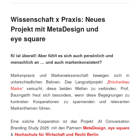
Wissenschaft x Praxis: Neues
Projekt mit MetaDesign und
eye square
KI ist überall! Aber fühlt es sich auch persönlich und
menschlich an … und auch markenkonsistent?
Markenpraxis und Markenwissenschaft bewegen sich in
unterschiedlichen Bahnen. Das Langzeitprojekt „
Brückenbau
Marke
“ versucht, diese beiden Welten zu verbinden. Prof.
Baumgarth freut sich besonders, wenn diese Begegnungen zu
konkreten Kooperationen zu spannenden und relevanten
Markenthemen führen.
Eine solche Kooperation ist das Projekt ‚AI Conversation
Branding Study 2025‘ mit den Partnern
MetaDesign
,
eye square
&
Hochschule für Wirtschaft und Recht Berlin
.