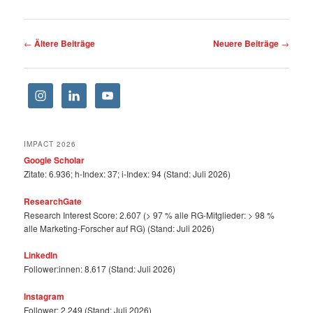
Beitragsnavigation
←
Ältere Beiträge
Neuere Beiträge
→
IMPACT 2026
Google Scholar
Zitate: 6.936; h-Index: 37; i-Index: 94 (Stand: Juli 2026)
ResearchGate
Research Interest Score: 2.607 (> 97 % alle RG-Mitglieder: > 98 %
alle Marketing-Forscher auf RG) (Stand: Juli 2026)
LinkedIn
Follower:innen: 8.617 (Stand: Juli 2026)
Instagram
Follower: 2.249 (Stand: Juli 2026)