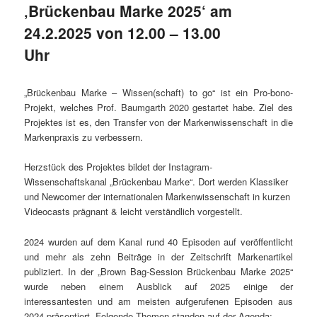
‚Brückenbau Marke 2025‘ am
24.2.2025 von 12.00 – 13.00
Uhr
„Brückenbau Marke – Wissen(schaft) to go“ ist ein Pro-bono-
Projekt, welches Prof. Baumgarth 2020 gestartet habe. Ziel des
Projektes ist es, den Transfer von der Markenwissenschaft in die
Markenpraxis zu verbessern.
Herzstück des Projektes bildet der Instagram-
Wissenschaftskanal „Brückenbau Marke“. Dort werden Klassiker
und Newcomer der internationalen Markenwissenschaft in kurzen
Videocasts prägnant & leicht verständlich vorgestellt.
2024 wurden auf dem Kanal rund 40 Episoden auf veröffentlicht
und mehr als zehn Beiträge in der Zeitschrift Markenartikel
publiziert. In der „Brown Bag-Session Brückenbau Marke 2025“
wurde neben einem Ausblick auf 2025 einige der
interessantesten und am meisten aufgerufenen Episoden aus
2024 präsentiert. Folgende Themen standen auf der Agenda: