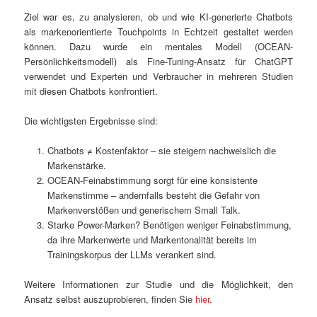
Ziel war es, zu analysieren, ob und wie KI-generierte Chatbots
als markenorientierte Touchpoints in Echtzeit gestaltet werden
können. Dazu wurde ein mentales Modell (OCEAN-
Persönlichkeitsmodell) als Fine-Tuning-Ansatz für ChatGPT
verwendet und Experten und Verbraucher in mehreren Studien
mit diesen Chatbots konfrontiert.
Die wichtigsten Ergebnisse sind:
Chatbots ≠ Kostenfaktor – sie steigern nachweislich die
Markenstärke.
OCEAN-Feinabstimmung sorgt für eine konsistente
Markenstimme – andernfalls besteht die Gefahr von
Markenverstößen und generischem Small Talk.
Starke Power-Marken? Benötigen weniger Feinabstimmung,
da ihre Markenwerte und Markentonalität bereits im
Trainingskorpus der LLMs verankert sind.
Weitere Informationen zur Studie und die Möglichkeit, den
Ansatz selbst auszuprobieren, finden Sie
hier
.