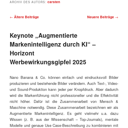
carsten
ARCHIV DES AUTORS:
Beitragsnavigation
←
Ältere Beiträge
Neuere Beiträge
→
Keynote „Augmentierte
Markenintelligenz durch KI“ –
Horizont
Werbewirkungsgipfel 2025
Nano Banana & Co. können einfach und eindrucksvoll Bilder
produzieren und bestehende Bilder verändern. Auch Text-, Video-
und Sound-Produktion kann jeder per Knopfdruck. Aber dadurch
wird die Markenführung nicht professioneller und die Effektivität
nicht höher. Dafür ist die Zusammenarbeit von Mensch &
Maschine notwendig. Diese Zusammenarbeit bezeichnen wir als
Augmentierte Markenintelligenz. Es geht vielmehr u.a. dazu
Wissen (z. B. aus der Wissenschaft – Top-Journals), mentale
Modelle und genaue Use Case-Beschreibung zu kombinieren mit