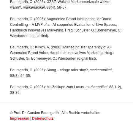
Baumgarth, C. (2026): GZSZ: Welche Markenmerkmale wirken
wann?,
markenartikel
, 88(4), 56-57.
Baumgarth, C. (2026): Augmented Brand Intelligence for Brand
Controlling – A MVP of an AI-supported Evaluation of Live Spaces,
Handbuch Innovatives Marketing, Hrsg.: Schuster, G.; Bornemeyer, C.;
Wiesbaden (digital first).
Baumgarth, C.; Kirkby, A. (2026): Managing Transparency of AI-
Generated Brand Voice, Handbuch Innovatives Marketing, Hrsg.:
Schuster, G.; Bornemeyer, C.; Wiesbaden (digital first).
Baumgarth, C. (2026): Slang – cringe oder slay?,
markenartikel
,
88(3), 54-55.
Baumgarth, C. (2026): Mit Zeitlupe zum Luxus,
markenartikel
, 88(1-2),
38-39.
© Prof. Dr. Carsten Baumgarth | Alle Rechte vorbehalten.
Impressum
|
Datenschutz