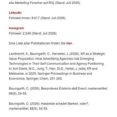
alle Marketing-Forscher auf RG) (Stand: Juli 2026)
LinkedIn
Follower:innen: 8.617 (Stand: Juli 2026)
Instagram
Follower: 2.249 (Stand: Juli 2026)
Eine Liste aller Publikationen finden Sie
hier
.
Lambrecht, A., Baumgarth, C., Henseler, J. (2026). XR as a Strategic
Value Proposition: How Advertising Agencies Use Emerging
Technologies in Their Self-Communication and Agency Positioning.
In: tom Dieck, M.C., Jung, T., Han, DI.D., Heller, J. (eds) XR and
Metaverse. xr 2025. Springer Proceedings in Business and
Economics. Springer, Cham, 251-265.
Baumgarth, C. (2026): Besonderes Erlebnis statt Event,
markenartikel
,
88(6), 54-55.
Baumgarth, C. (2026): Hassrede schadet Marken, oder?,
markenartikel
, 88(5), 54-55.