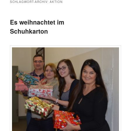
SCHLAGWORT-ARCHIV:
AKTION
Es weihnachtet im
Schuhkarton