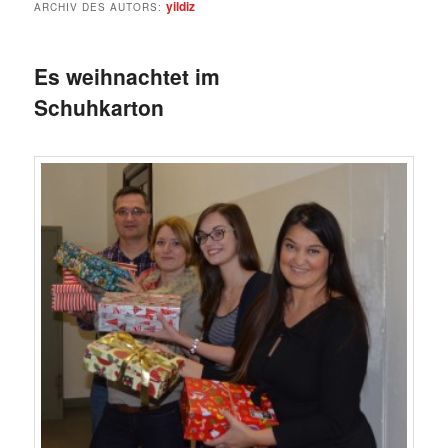
yildiz
ARCHIV DES AUTORS:
Es weihnachtet im
Schuhkarton