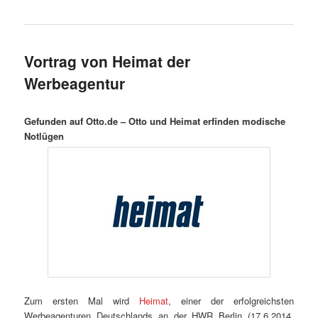
Vortrag von Heimat der
Werbeagentur
Gefunden auf Otto.de –
Otto und Heimat erfinden modische
Notlügen
Zum ersten Mal wird
Heimat
, einer der erfolgreichsten
Werbeagenturen Deutschlands an der HWR Berlin (17.6.2014,