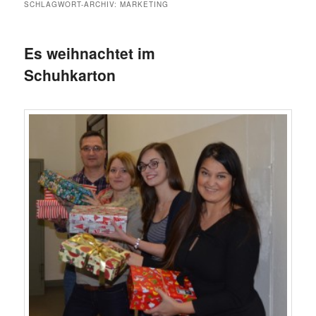
SCHLAGWORT-ARCHIV:
MARKETING
Es weihnachtet im
Schuhkarton