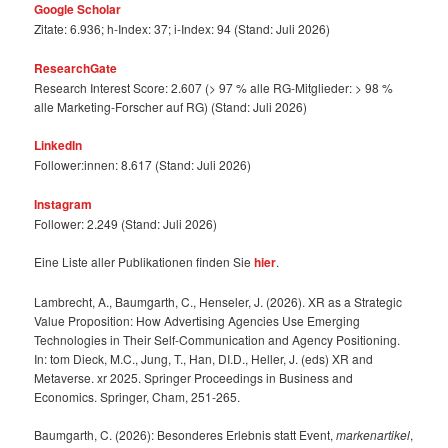
Google Scholar
Zitate: 6.936; h-Index: 37; i-Index: 94 (Stand: Juli 2026)
ResearchGate
Research Interest Score: 2.607 (> 97 % alle RG-Mitglieder: > 98 %
alle Marketing-Forscher auf RG) (Stand: Juli 2026)
LinkedIn
Follower:innen: 8.617 (Stand: Juli 2026)
Instagram
Follower: 2.249 (Stand: Juli 2026)
Eine Liste aller Publikationen finden Sie
hier
.
Lambrecht, A., Baumgarth, C., Henseler, J. (2026). XR as a Strategic
Value Proposition: How Advertising Agencies Use Emerging
Technologies in Their Self-Communication and Agency Positioning.
In: tom Dieck, M.C., Jung, T., Han, DI.D., Heller, J. (eds) XR and
Metaverse. xr 2025. Springer Proceedings in Business and
Economics. Springer, Cham, 251-265.
Baumgarth, C. (2026): Besonderes Erlebnis statt Event,
markenartikel
,