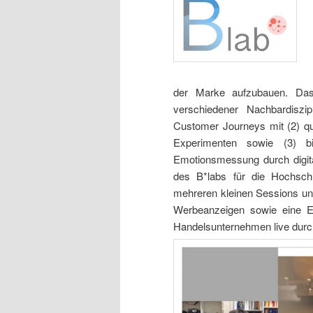
der Marke aufzubauen. Das 
verschiedener Nachbardiszi
Customer Journeys mit (2) qua
Experimenten sowie (3) bi
Emotionsmessung durch digit
des B*labs für die Hochschul
mehreren kleinen Sessions un
Werbeanzeigen sowie eine E
Handelsunternehmen live durc