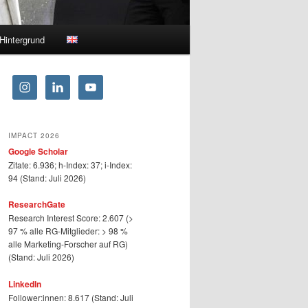
Hintergrund
IMPACT 2026
Google Scholar
Zitate: 6.936; h-Index: 37; i-Index:
94 (Stand: Juli 2026)
ResearchGate
Research Interest Score: 2.607 (>
97 % alle RG-Mitglieder: > 98 %
alle Marketing-Forscher auf RG)
(Stand: Juli 2026)
LinkedIn
Follower:innen: 8.617 (Stand: Juli