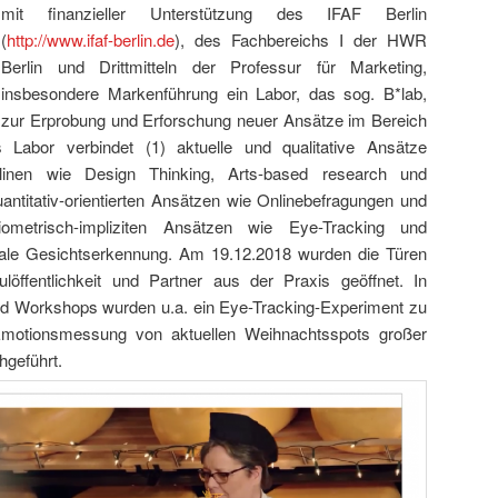
mit finanzieller Unterstützung des IFAF Berlin
(
http://www.ifaf-berlin.de
), des Fachbereichs I der HWR
Berlin und Drittmitteln der Professur für Marketing,
insbesondere Markenführung ein Labor, das sog. B*lab,
zur Erprobung und Erforschung neuer Ansätze im Bereich
Labor verbindet (1) aktuelle und qualitative Ansätze
plinen wie Design Thinking, Arts-based research und
ntitativ-orientierten Ansätzen wie Onlinebefragungen und
ometrisch-impliziten Ansätzen wie Eye-Tracking und
ale Gesichtserkennung. Am 19.12.2018 wurden die Türen
öffentlichkeit und Partner aus der Praxis geöffnet. In
d Workshops wurden u.a. ein Eye-Tracking-Experiment zu
motionsmessung von aktuellen Weihnachtsspots großer
hgeführt.