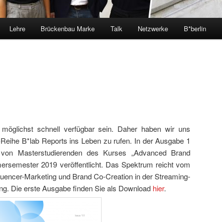
Lehre
Brückenbau Marke
Talk
Netzwerke
B*berlin
 möglichst schnell verfügbar sein. Daher haben wir uns
r-Reihe B*lab Reports ins Leben zu rufen. In der Ausgabe 1
 von Masterstudierenden des Kurses „Advanced Brand
emester 2019 veröffentlicht. Das Spektrum reicht vom
uencer-Marketing und Brand Co-Creation in der Streaming-
ding. Die erste Ausgabe finden Sie als Download
hier
.