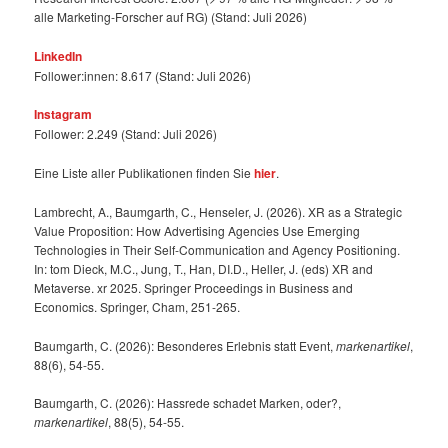
alle Marketing-Forscher auf RG) (Stand: Juli 2026)
LinkedIn
Follower:innen: 8.617 (Stand: Juli 2026)
Instagram
Follower: 2.249 (Stand: Juli 2026)
Eine Liste aller Publikationen finden Sie
hier
.
Lambrecht, A., Baumgarth, C., Henseler, J. (2026). XR as a Strategic
Value Proposition: How Advertising Agencies Use Emerging
Technologies in Their Self-Communication and Agency Positioning.
In: tom Dieck, M.C., Jung, T., Han, DI.D., Heller, J. (eds) XR and
Metaverse. xr 2025. Springer Proceedings in Business and
Economics. Springer, Cham, 251-265.
Baumgarth, C. (2026): Besonderes Erlebnis statt Event,
markenartikel
,
88(6), 54-55.
Baumgarth, C. (2026): Hassrede schadet Marken, oder?,
markenartikel
, 88(5), 54-55.