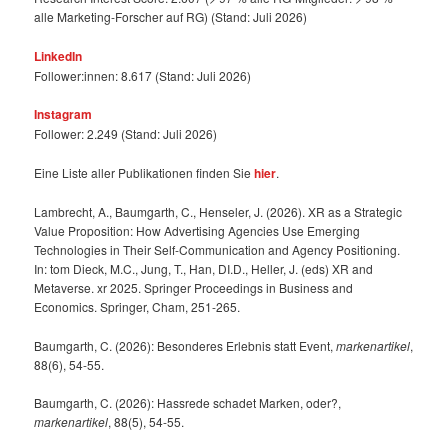
alle Marketing-Forscher auf RG) (Stand: Juli 2026)
LinkedIn
Follower:innen: 8.617 (Stand: Juli 2026)
Instagram
Follower: 2.249 (Stand: Juli 2026)
Eine Liste aller Publikationen finden Sie
hier
.
Lambrecht, A., Baumgarth, C., Henseler, J. (2026). XR as a Strategic
Value Proposition: How Advertising Agencies Use Emerging
Technologies in Their Self-Communication and Agency Positioning.
In: tom Dieck, M.C., Jung, T., Han, DI.D., Heller, J. (eds) XR and
Metaverse. xr 2025. Springer Proceedings in Business and
Economics. Springer, Cham, 251-265.
Baumgarth, C. (2026): Besonderes Erlebnis statt Event,
markenartikel
,
88(6), 54-55.
Baumgarth, C. (2026): Hassrede schadet Marken, oder?,
markenartikel
, 88(5), 54-55.