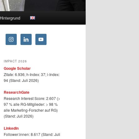
Hintergrund
IMPACT 2026
Google Scholar
Zitate: 6.936; h-Index: 37; i-Index:
94 (Stand: Juli 2026)
ResearchGate
Research Interest Score: 2.607 (>
97 % alle RG-Mitglieder: > 98 %
alle Marketing-Forscher auf RG)
(Stand: Juli 2026)
LinkedIn
Follower:innen: 8.617 (Stand: Juli