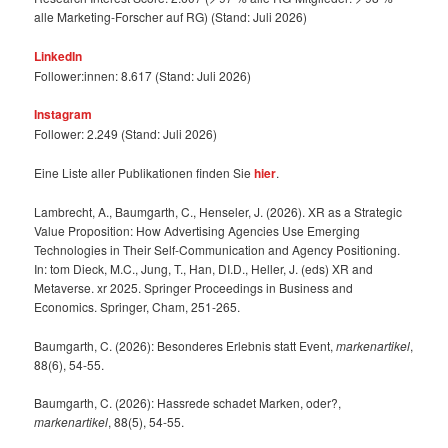
alle Marketing-Forscher auf RG) (Stand: Juli 2026)
LinkedIn
Follower:innen: 8.617 (Stand: Juli 2026)
Instagram
Follower: 2.249 (Stand: Juli 2026)
Eine Liste aller Publikationen finden Sie
hier
.
Lambrecht, A., Baumgarth, C., Henseler, J. (2026). XR as a Strategic
Value Proposition: How Advertising Agencies Use Emerging
Technologies in Their Self-Communication and Agency Positioning.
In: tom Dieck, M.C., Jung, T., Han, DI.D., Heller, J. (eds) XR and
Metaverse. xr 2025. Springer Proceedings in Business and
Economics. Springer, Cham, 251-265.
Baumgarth, C. (2026): Besonderes Erlebnis statt Event,
markenartikel
,
88(6), 54-55.
Baumgarth, C. (2026): Hassrede schadet Marken, oder?,
markenartikel
, 88(5), 54-55.