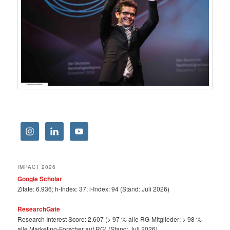
IMPACT 2026
Google Scholar
Zitate: 6.936; h-Index: 37; i-Index: 94 (Stand: Juli 2026)
ResearchGate
Research Interest Score: 2.607 (> 97 % alle RG-Mitglieder: > 98 %
alle Marketing-Forscher auf RG) (Stand: Juli 2026)