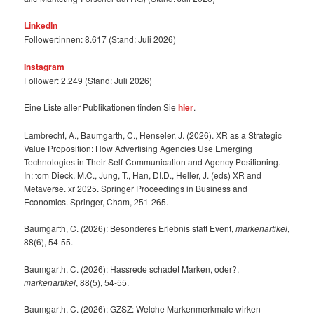
LinkedIn
Follower:innen: 8.617 (Stand: Juli 2026)
Instagram
Follower: 2.249 (Stand: Juli 2026)
Eine Liste aller Publikationen finden Sie
hier
.
Lambrecht, A., Baumgarth, C., Henseler, J. (2026). XR as a Strategic
Value Proposition: How Advertising Agencies Use Emerging
Technologies in Their Self-Communication and Agency Positioning.
In: tom Dieck, M.C., Jung, T., Han, DI.D., Heller, J. (eds) XR and
Metaverse. xr 2025. Springer Proceedings in Business and
Economics. Springer, Cham, 251-265.
Baumgarth, C. (2026): Besonderes Erlebnis statt Event,
markenartikel
,
88(6), 54-55.
Baumgarth, C. (2026): Hassrede schadet Marken, oder?,
markenartikel
, 88(5), 54-55.
Baumgarth, C. (2026): GZSZ: Welche Markenmerkmale wirken