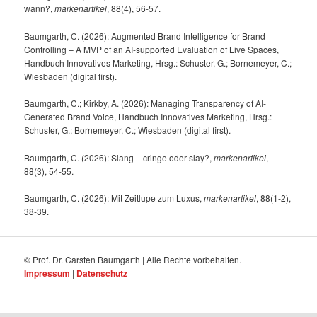
wann?,
markenartikel
, 88(4), 56-57.
Baumgarth, C. (2026): Augmented Brand Intelligence for Brand
Controlling – A MVP of an AI-supported Evaluation of Live Spaces,
Handbuch Innovatives Marketing, Hrsg.: Schuster, G.; Bornemeyer, C.;
Wiesbaden (digital first).
Baumgarth, C.; Kirkby, A. (2026): Managing Transparency of AI-
Generated Brand Voice, Handbuch Innovatives Marketing, Hrsg.:
Schuster, G.; Bornemeyer, C.; Wiesbaden (digital first).
Baumgarth, C. (2026): Slang – cringe oder slay?,
markenartikel
,
88(3), 54-55.
Baumgarth, C. (2026): Mit Zeitlupe zum Luxus,
markenartikel
, 88(1-2),
38-39.
© Prof. Dr. Carsten Baumgarth | Alle Rechte vorbehalten.
Impressum
|
Datenschutz