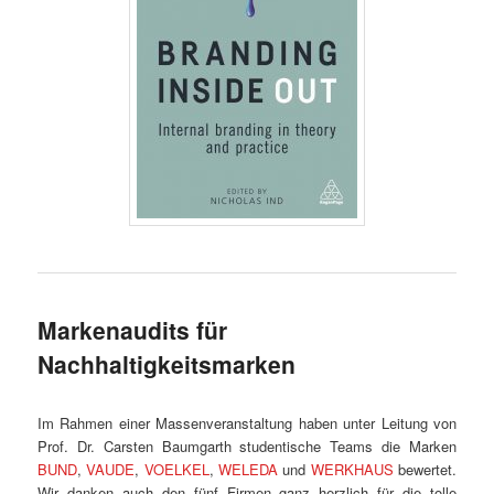
Markenaudits für
Nachhaltigkeitsmarken
Im Rahmen einer Massenveranstaltung haben unter Leitung von
Prof. Dr. Carsten Baumgarth studentische Teams die Marken
BUND
,
VAUDE
,
VOELKEL
,
WELEDA
und
WERKHAUS
bewertet.
Wir danken auch den fünf Firmen ganz herzlich für die tolle