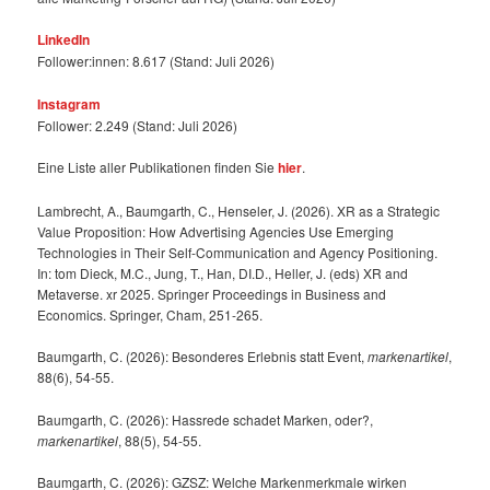
LinkedIn
Follower:innen: 8.617 (Stand: Juli 2026)
Instagram
Follower: 2.249 (Stand: Juli 2026)
Eine Liste aller Publikationen finden Sie
hier
.
Lambrecht, A., Baumgarth, C., Henseler, J. (2026). XR as a Strategic
Value Proposition: How Advertising Agencies Use Emerging
Technologies in Their Self-Communication and Agency Positioning.
In: tom Dieck, M.C., Jung, T., Han, DI.D., Heller, J. (eds) XR and
Metaverse. xr 2025. Springer Proceedings in Business and
Economics. Springer, Cham, 251-265.
Baumgarth, C. (2026): Besonderes Erlebnis statt Event,
markenartikel
,
88(6), 54-55.
Baumgarth, C. (2026): Hassrede schadet Marken, oder?,
markenartikel
, 88(5), 54-55.
Baumgarth, C. (2026): GZSZ: Welche Markenmerkmale wirken