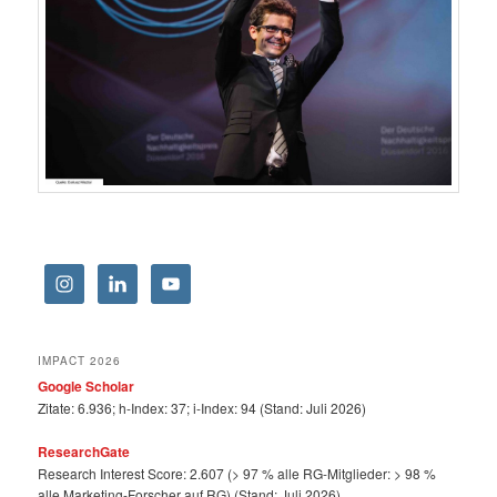
IMPACT 2026
Google Scholar
Zitate: 6.936; h-Index: 37; i-Index: 94 (Stand: Juli 2026)
ResearchGate
Research Interest Score: 2.607 (> 97 % alle RG-Mitglieder: > 98 %
alle Marketing-Forscher auf RG) (Stand: Juli 2026)