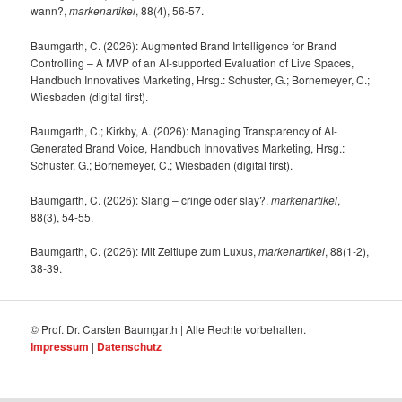
wann?,
markenartikel
, 88(4), 56-57.
Baumgarth, C. (2026): Augmented Brand Intelligence for Brand
Controlling – A MVP of an AI-supported Evaluation of Live Spaces,
Handbuch Innovatives Marketing, Hrsg.: Schuster, G.; Bornemeyer, C.;
Wiesbaden (digital first).
Baumgarth, C.; Kirkby, A. (2026): Managing Transparency of AI-
Generated Brand Voice, Handbuch Innovatives Marketing, Hrsg.:
Schuster, G.; Bornemeyer, C.; Wiesbaden (digital first).
Baumgarth, C. (2026): Slang – cringe oder slay?,
markenartikel
,
88(3), 54-55.
Baumgarth, C. (2026): Mit Zeitlupe zum Luxus,
markenartikel
, 88(1-2),
38-39.
© Prof. Dr. Carsten Baumgarth | Alle Rechte vorbehalten.
Impressum
|
Datenschutz