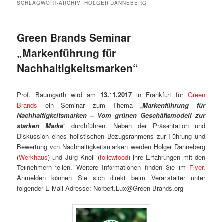
SCHLAGWORT-ARCHIV:
HOLGER DANNEBERG
Green Brands Seminar
„Markenführung für
Nachhaltigkeitsmarken“
Prof. Baumgarth wird am
13.11.2017
in Frankfurt für
Green
Brands
ein Seminar zum Thema „
Markenführung für
Nachhaltigkeitsmarken – Vom grünen Geschäftsmodell zur
starken Marke
“ durchführen. Neben der Präsentation und
Diskussion eines holistischen Bezugsrahmens zur Führung und
Bewertung von Nachhaltigkeitsmarken werden Holger Danneberg
(
Werkhaus
) und Jürg Knoll (
followfood
) ihre Erfahrungen mit den
Teilnehmern teilen. Weitere Informationen finden Sie im
Flyer
.
Anmelden können Sie sich direkt beim Veranstalter unter
folgender E-Mail-Adresse: Norbert.Lux@Green-Brands.org