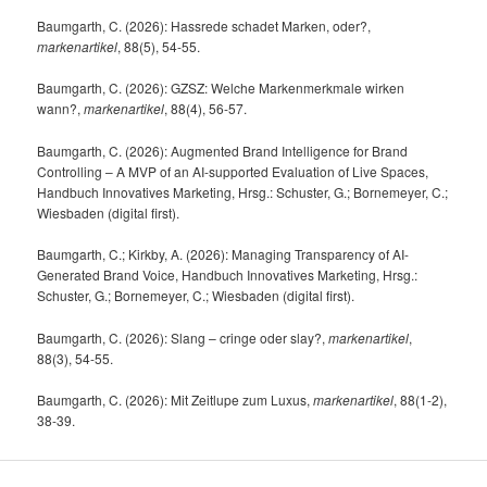
Baumgarth, C. (2026): Hassrede schadet Marken, oder?,
markenartikel
, 88(5), 54-55.
Baumgarth, C. (2026): GZSZ: Welche Markenmerkmale wirken
wann?,
markenartikel
, 88(4), 56-57.
Baumgarth, C. (2026): Augmented Brand Intelligence for Brand
Controlling – A MVP of an AI-supported Evaluation of Live Spaces,
Handbuch Innovatives Marketing, Hrsg.: Schuster, G.; Bornemeyer, C.;
Wiesbaden (digital first).
Baumgarth, C.; Kirkby, A. (2026): Managing Transparency of AI-
Generated Brand Voice, Handbuch Innovatives Marketing, Hrsg.:
Schuster, G.; Bornemeyer, C.; Wiesbaden (digital first).
Baumgarth, C. (2026): Slang – cringe oder slay?,
markenartikel
,
88(3), 54-55.
Baumgarth, C. (2026): Mit Zeitlupe zum Luxus,
markenartikel
, 88(1-2),
38-39.