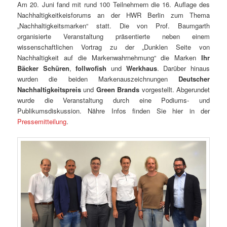
Am 20. Juni fand mit rund 100 Teilnehmern die 16. Auflage des
Nachhaltigkeitkeisforums an der HWR Berlin zum Thema
„Nachhaltigkeitsmarken“ statt. Die von Prof. Baumgarth
organisierte Veranstaltung präsentierte neben einem
wissenschaftlichen Vortrag zu der „Dunklen Seite von
Nachhaltigkeit auf die Markenwahrnehmung“ die Marken
Ihr
Bäcker Schüren
,
follwofish
und
Werkhaus
. Darüber hinaus
wurden die beiden Markenauszeichnungen
Deutscher
Nachhaltigkeitspreis
und
Green Brands
vorgestellt. Abgerundet
wurde die Veranstaltung durch eine Podiums- und
Publikumsdiskussion. Nähre Infos finden Sie hier in der
Pressemitteilung
.