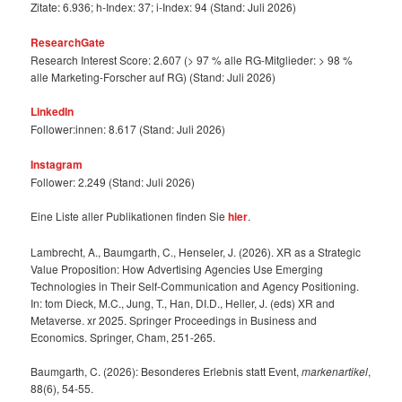
Zitate: 6.936; h-Index: 37; i-Index: 94 (Stand: Juli 2026)
ResearchGate
Research Interest Score: 2.607 (> 97 % alle RG-Mitglieder: > 98 %
alle Marketing-Forscher auf RG) (Stand: Juli 2026)
LinkedIn
Follower:innen: 8.617 (Stand: Juli 2026)
Instagram
Follower: 2.249 (Stand: Juli 2026)
Eine Liste aller Publikationen finden Sie
hier
.
Lambrecht, A., Baumgarth, C., Henseler, J. (2026). XR as a Strategic
Value Proposition: How Advertising Agencies Use Emerging
Technologies in Their Self-Communication and Agency Positioning.
In: tom Dieck, M.C., Jung, T., Han, DI.D., Heller, J. (eds) XR and
Metaverse. xr 2025. Springer Proceedings in Business and
Economics. Springer, Cham, 251-265.
Baumgarth, C. (2026): Besonderes Erlebnis statt Event,
markenartikel
,
88(6), 54-55.