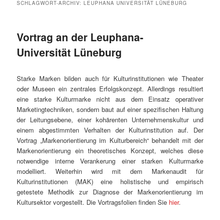
SCHLAGWORT-ARCHIV:
LEUPHANA UNIVERSITÄT LÜNEBURG
Vortrag an der Leuphana-
Universität Lüneburg
Starke Marken bilden auch für Kulturinstitutionen wie Theater
oder Museen ein zentrales Erfolgskonzept. Allerdings resultiert
eine starke Kulturmarke nicht aus dem Einsatz operativer
Marketingtechniken, sondern baut auf einer spezifischen Haltung
der Leitungsebene, einer kohärenten Unternehmenskultur und
einem abgestimmten Verhalten der Kulturinstitution auf. Der
Vortrag „Markenorientierung im Kulturbereich“ behandelt mit der
Markenorientierung ein theoretisches Konzept, welches diese
notwendige interne Verankerung einer starken Kulturmarke
modelliert. Weiterhin wird mit dem Markenaudit für
Kulturinstitutionen (MAK) eine holistische und empirisch
getestete Methodik zur Diagnose der Markenorientierung im
Kultursektor vorgestellt. Die Vortragsfolien finden Sie
hier
.