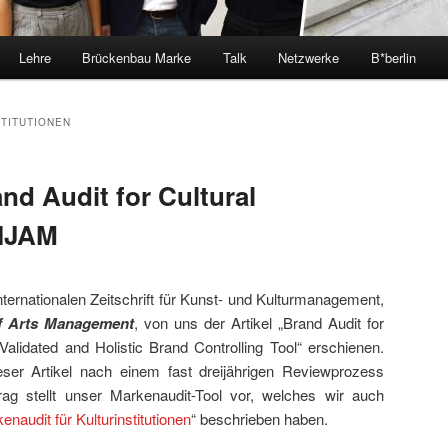
Lehre
Brückenbau Marke
Talk
Netzwerke
B*berlin
TITUTIONEN
nd Audit for Cultural
 IJAM
internationalen Zeitschrift für Kunst- und Kulturmanagement,
of Arts Management
, von uns der Artikel „Brand Audit for
 Validated and Holistic Brand Controlling Tool“ erschienen.
eser Artikel nach einem fast dreijährigen Reviewprozess
rag stellt unser Markenaudit-Tool vor, welches wir auch
enaudit für Kulturinstitutionen
“ beschrieben haben.