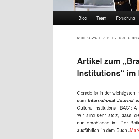
Hauptmenü
Blog
Team
Forschung
SCHLAGWORT-ARCHIV:
KULTURINS
Artikel zum „Bra
Institutions“ im
Gerade ist in der wichtigsten 
dem
International Journal 
Cultural Institutions (BAC): A
Wir sind sehr stolz, dass di
nun erschienen ist. Der Beit
ausführlich in dem Buch „
Mark