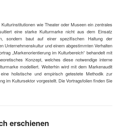
 Kulturinstitutionen wie Theater oder Museen ein zentrales
esultiert eine starke Kulturmarke nicht aus dem Einsatz
ken, sondern baut auf einer spezifischen Haltung der
ten Unternehmenskultur und einem abgestimmten Verhalten
 Vortrag „Markenorientierung im Kulturbereich“ behandelt mit
heoretisches Konzept, welches diese notwendige interne
lturmarke modelliert. Weiterhin wird mit dem Markenaudit
) eine holistische und empirisch getestete Methodik zur
g im Kultursektor vorgestellt. Die Vortragsfolien finden Sie
ch erschienen