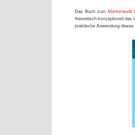
Das Buch zum
Markenaudit f
theoretisch-konzeptionell das 
praktische Anwendung dieses T