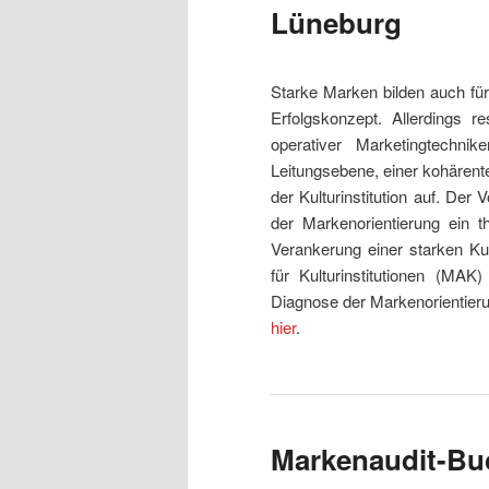
Lüneburg
Starke Marken bilden auch für
Erfolgskonzept. Allerdings r
operativer Marketingtechni
Leitungsebene, einer kohären
der Kulturinstitution auf. Der
der Markenorientierung ein t
Verankerung einer starken Ku
für Kulturinstitutionen (MAK
Diagnose der Markenorientierun
hier
.
Markenaudit-Bu