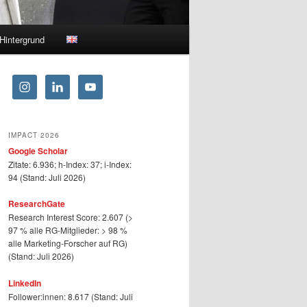
Hintergrund
IMPACT 2026
Google Scholar
Zitate: 6.936; h-Index: 37; i-Index:
94 (Stand: Juli 2026)
ResearchGate
Research Interest Score: 2.607 (>
97 % alle RG-Mitglieder: > 98 %
alle Marketing-Forscher auf RG)
(Stand: Juli 2026)
LinkedIn
Follower:innen: 8.617 (Stand: Juli