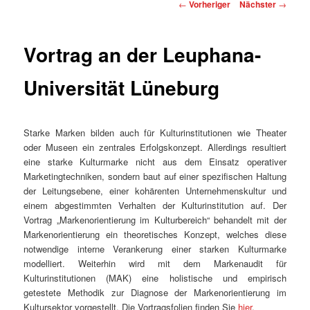
Beitragsnavigation
←
Vorheriger
Nächster
→
Vortrag an der Leuphana-
Universität Lüneburg
Starke Marken bilden auch für Kulturinstitutionen wie Theater
oder Museen ein zentrales Erfolgskonzept. Allerdings resultiert
eine starke Kulturmarke nicht aus dem Einsatz operativer
Marketingtechniken, sondern baut auf einer spezifischen Haltung
der Leitungsebene, einer kohärenten Unternehmenskultur und
einem abgestimmten Verhalten der Kulturinstitution auf. Der
Vortrag „Markenorientierung im Kulturbereich“ behandelt mit der
Markenorientierung ein theoretisches Konzept, welches diese
notwendige interne Verankerung einer starken Kulturmarke
modelliert. Weiterhin wird mit dem Markenaudit für
Kulturinstitutionen (MAK) eine holistische und empirisch
getestete Methodik zur Diagnose der Markenorientierung im
Kultursektor vorgestellt. Die Vortragsfolien finden Sie
hier
.