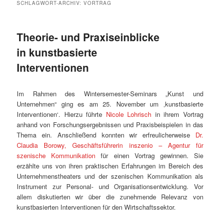
SCHLAGWORT-ARCHIV:
VORTRAG
Theorie- und Praxiseinblicke
in kunstbasierte
Interventionen
Im Rahmen des Wintersemester-Seminars „Kunst und
Unternehmen“ ging es am 25. November um ‚kunstbasierte
Interventionen‘. Hierzu führte
Nicole Lohrisch
in ihrem Vortrag
anhand von Forschungsergebnissen und Praxisbeispielen in das
Thema ein. Anschließend konnten wir erfreulicherweise
Dr.
Claudia Borowy, Geschäftsführerin inszenio – Agentur für
szenische Kommunikation
für einen Vortrag gewinnen. Sie
erzählte uns von ihren praktischen Erfahrungen im Bereich des
Unternehmenstheaters und der szenischen Kommunikation als
Instrument zur Personal- und Organisationsentwicklung. Vor
allem diskutierten wir über die zunehmende Relevanz von
kunstbasierten Interventionen für den Wirtschaftssektor.