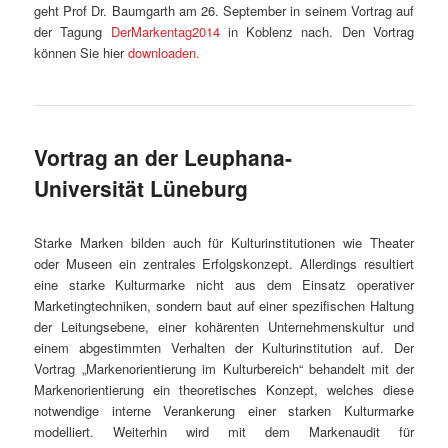
geht Prof Dr. Baumgarth am 26. September in seinem Vortrag auf
der Tagung
DerMarkentag2014
in Koblenz nach. Den Vortrag
können Sie hier
downloaden.
Vortrag an der Leuphana-
Universität Lüneburg
Starke Marken bilden auch für Kulturinstitutionen wie Theater
oder Museen ein zentrales Erfolgskonzept. Allerdings resultiert
eine starke Kulturmarke nicht aus dem Einsatz operativer
Marketingtechniken, sondern baut auf einer spezifischen Haltung
der Leitungsebene, einer kohärenten Unternehmenskultur und
einem abgestimmten Verhalten der Kulturinstitution auf. Der
Vortrag „Markenorientierung im Kulturbereich“ behandelt mit der
Markenorientierung ein theoretisches Konzept, welches diese
notwendige interne Verankerung einer starken Kulturmarke
modelliert. Weiterhin wird mit dem Markenaudit für