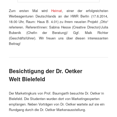
Zum ersten Mal wird
Heimat
, einer der erfolgreichsten
Werbeagenturen Deutschlands an der HWR Berlin (17.6.2014,
18.00 Uhr, Raum: Haus B. 4.01) zu ihrem neusten Projekt „Otto“
referieren. ReferentInnen: Sabina Hesse (Creative Director)/Julia
Bubenik (Chefin der Beratung)/ Ggf. Maik Richter
(Geschäftsführer). Wir freuen uns über diesen interessanten
Beitrag!
Besichtigung der Dr. Oetker
Welt Bielefeld
Der Marketingkurs von Prof. Baumgarth besuchte Dr. Oetker in
Bielefeld. Die Studenten wurden dort von Marketingexperten
empfangen. Neben Vorträgen von Dr. Oetker wartete auf sie ein
Rundgang durch die Dr. Oetker Markenausstellung.