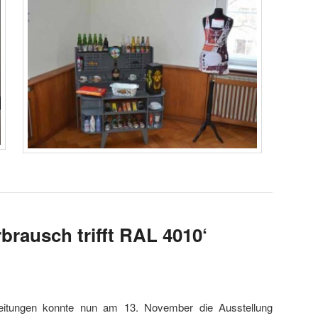
brausch trifft RAL 4010‘
reitungen konnte nun am 13. November die Ausstellung