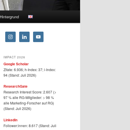
Hintergrund
IMPACT 2026
Google Scholar
Zitate: 6.936; h-Index: 37; i-Index:
94 (Stand: Juli 2026)
ResearchGate
Research Interest Score: 2.607 (>
97 % alle RG-Mitglieder: > 98 %
alle Marketing-Forscher auf RG)
(Stand: Juli 2026)
LinkedIn
Follower:innen: 8.617 (Stand: Juli