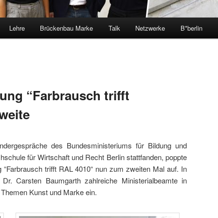
Lehre
Brückenbau Marke
Talk
Netzwerke
B*berlin
ung “Farbrausch trifft
weite
ndergespräche des Bundesministeriums für Bildung und
schule für Wirtschaft und Recht Berlin stattfanden, poppte
 “Farbrausch trifft RAL 4010“ nun zum zweiten Mal auf. In
Dr. Carsten Baumgarth zahlreiche Ministerialbeamte in
 Themen Kunst und Marke ein.