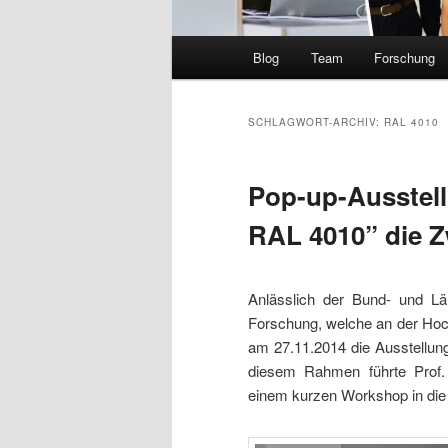
Hauptmenü
Blog
Team
Forschung
SCHLAGWORT-ARCHIV:
RAL 4010
Pop-up-Ausstell
RAL 4010” die Z
Anlässlich der Bund- und Lä
Forschung, welche an der Hoch
am 27.11.2014 die Ausstellung
diesem Rahmen führte Prof. 
einem kurzen Workshop in die