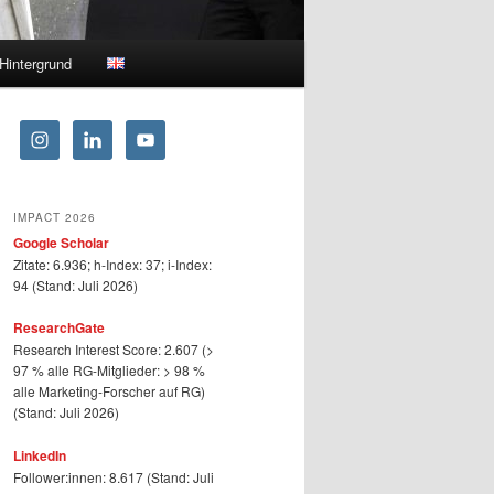
Hintergrund
IMPACT 2026
Google Scholar
Zitate: 6.936; h-Index: 37; i-Index:
94 (Stand: Juli 2026)
ResearchGate
Research Interest Score: 2.607 (>
97 % alle RG-Mitglieder: > 98 %
alle Marketing-Forscher auf RG)
(Stand: Juli 2026)
LinkedIn
Follower:innen: 8.617 (Stand: Juli