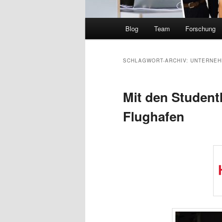
Hauptmenü
Blog
Team
Forschung
SCHLAGWORT-ARCHIV:
UNTERNEH
Mit den Studen
Flughafen