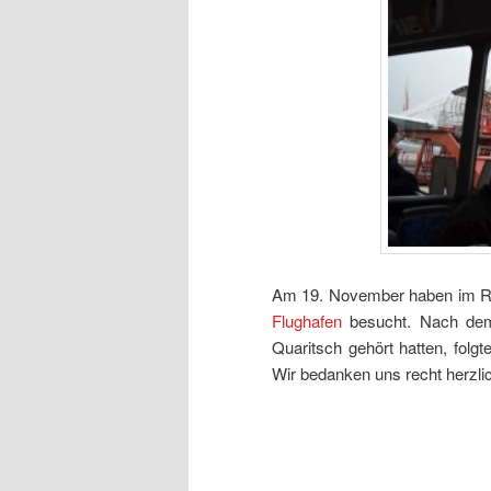
Am 19. November haben im R
Flughafen
besucht. Nach dem
Quaritsch gehört hatten, folg
Wir bedanken uns recht herzli