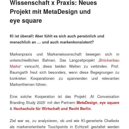
Wissenschaft x Praxis: Neues
Projekt mit MetaDesign und
eye square
KI ist überall! Aber fühlt es sich auch persönlich und
menschlich an … und auch markenkonsistent?
Markenpraxis und Markenwissenschaft bewegen sich in
unterschiedlichen Bahnen. Das Langzeitprojekt „
Brückenbau
Marke
“ versucht, diese beiden Welten zu verbinden. Prof.
Baumgarth freut sich besonders, wenn diese Begegnungen zu
konkreten Kooperationen zu spannenden und relevanten
Markenthemen führen.
Eine solche Kooperation ist das Projekt ‚AI Conversation
Branding Study 2025‘ mit den Partnern
MetaDesign
,
eye square
&
Hochschule für Wirtschaft und Recht Berlin
.
Ziel war es, zu analysieren, ob und wie KI-generierte Chatbots
als markenorientierte Touchpoints in Echtzeit gestaltet werden