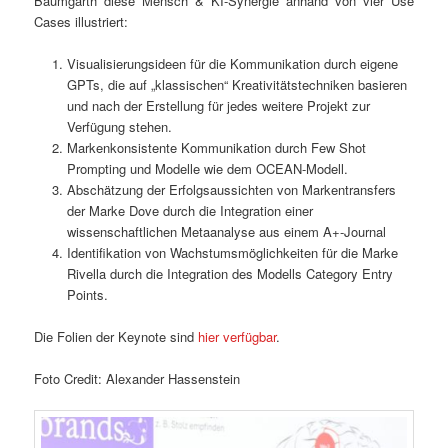
Baumgarth diese Mensch & KI-Synergie anhand von vier Use
Cases illustriert:
Visualisierungsideen für die Kommunikation durch eigene
GPTs, die auf „klassischen“ Kreativitätstechniken basieren
und nach der Erstellung für jedes weitere Projekt zur
Verfügung stehen.
Markenkonsistente Kommunikation durch Few Shot
Prompting und Modelle wie dem OCEAN-Modell.
Abschätzung der Erfolgsaussichten von Markentransfers
der Marke Dove durch die Integration einer
wissenschaftlichen Metaanalyse aus einem A+-Journal
Identifikation von Wachstumsmöglichkeiten für die Marke
Rivella durch die Integration des Modells Category Entry
Points.
Die Folien der Keynote sind
hier verfügbar
.
Foto Credit: Alexander Hassenstein