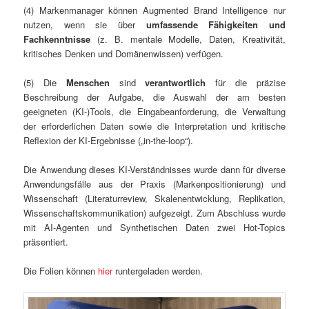
(4) Markenmanager können Augmented Brand Intelligence nur
nutzen, wenn sie über
umfassende Fähigkeiten und
Fachkenntnisse
(z. B. mentale Modelle, Daten, Kreativität,
kritisches Denken und Domänenwissen) verfügen.
(5) Die
Menschen
sind
verantwortlich
für die präzise
Beschreibung der Aufgabe, die Auswahl der am besten
geeigneten (KI-)Tools, die Eingabeanforderung, die Verwaltung
der erforderlichen Daten sowie die Interpretation und kritische
Reflexion der KI-Ergebnisse („in-the-loop“).
Die Anwendung dieses KI-Verständnisses wurde dann für diverse
Anwendungsfälle aus der Praxis (Markenpositionierung) und
Wissenschaft (Literaturreview, Skalenentwicklung, Replikation,
Wissenschaftskommunikation) aufgezeigt. Zum Abschluss wurde
mit AI-Agenten und Synthetischen Daten zwei Hot-Topics
präsentiert.
Die Folien können
hier
runtergeladen werden.