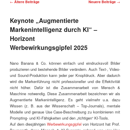
Beitragsnavigation
←
Ältere Beiträge
Neuere Beiträge
→
Keynote „Augmentierte
Markenintelligenz durch KI“ –
Horizont
Werbewirkungsgipfel 2025
Nano Banana & Co. können einfach und eindrucksvoll Bilder
produzieren und bestehende Bilder verändern. Auch Text-, Video-
und Sound-Produktion kann jeder per Knopfdruck. Aber dadurch
wird die Markenführung nicht professioneller und die Effektivität
nicht höher. Dafür ist die Zusammenarbeit von Mensch &
Maschine notwendig. Diese Zusammenarbeit bezeichnen wir als
Augmentierte Markenintelligenz. Es geht vielmehr u.a. dazu
Wissen (z. B. aus der Wissenschaft – Top-Journals), mentale
Modelle und genaue Use Case-Beschreibung zu kombinieren mit
Prompting- und KI-Fähigkeiten und den „richtigen“ KI-Tools.
Auf dem diesjährigen
Werbewirkungsgipfel
von Horizont hat Prof.