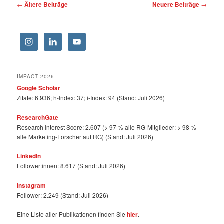
Beitragsnavigation
←
Ältere Beiträge
Neuere Beiträge
→
IMPACT 2026
Google Scholar
Zitate: 6.936; h-Index: 37; i-Index: 94 (Stand: Juli 2026)
ResearchGate
Research Interest Score: 2.607 (> 97 % alle RG-Mitglieder: > 98 %
alle Marketing-Forscher auf RG) (Stand: Juli 2026)
LinkedIn
Follower:innen: 8.617 (Stand: Juli 2026)
Instagram
Follower: 2.249 (Stand: Juli 2026)
Eine Liste aller Publikationen finden Sie
hier
.