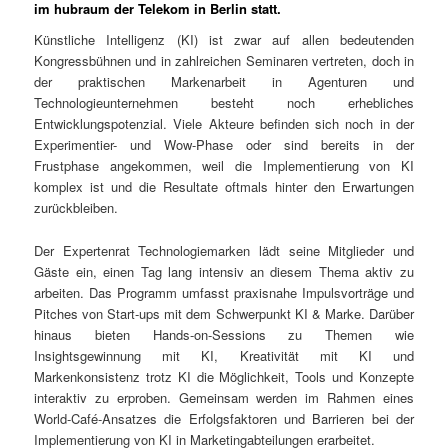
im hubraum der Telekom in Berlin statt.
Künstliche Intelligenz (KI) ist zwar auf allen bedeutenden
Kongressbühnen und in zahlreichen Seminaren vertreten, doch in
der praktischen Markenarbeit in Agenturen und
Technologieunternehmen besteht noch erhebliches
Entwicklungspotenzial. Viele Akteure befinden sich noch in der
Experimentier- und Wow-Phase oder sind bereits in der
Frustphase angekommen, weil die Implementierung von KI
komplex ist und die Resultate oftmals hinter den Erwartungen
zurückbleiben.
Der Expertenrat Technologiemarken lädt seine Mitglieder und
Gäste ein, einen Tag lang intensiv an diesem Thema aktiv zu
arbeiten. Das Programm umfasst praxisnahe Impulsvorträge und
Pitches von Start-ups mit dem Schwerpunkt KI & Marke. Darüber
hinaus bieten Hands-on-Sessions zu Themen wie
Insightsgewinnung mit KI, Kreativität mit KI und
Markenkonsistenz trotz KI die Möglichkeit, Tools und Konzepte
interaktiv zu erproben. Gemeinsam werden im Rahmen eines
World-Café-Ansatzes die Erfolgsfaktoren und Barrieren bei der
Implementierung von KI in Marketingabteilungen erarbeitet.