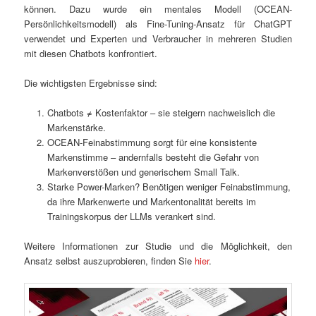
können. Dazu wurde ein mentales Modell (OCEAN-
Persönlichkeitsmodell) als Fine-Tuning-Ansatz für ChatGPT
verwendet und Experten und Verbraucher in mehreren Studien
mit diesen Chatbots konfrontiert.
Die wichtigsten Ergebnisse sind:
Chatbots ≠ Kostenfaktor – sie steigern nachweislich die
Markenstärke.
OCEAN-Feinabstimmung sorgt für eine konsistente
Markenstimme – andernfalls besteht die Gefahr von
Markenverstößen und generischem Small Talk.
Starke Power-Marken? Benötigen weniger Feinabstimmung,
da ihre Markenwerte und Markentonalität bereits im
Trainingskorpus der LLMs verankert sind.
Weitere Informationen zur Studie und die Möglichkeit, den
Ansatz selbst auszuprobieren, finden Sie
hier
.