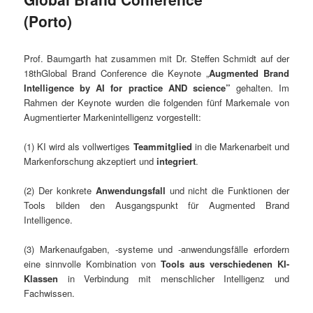
(Porto)
Prof. Baumgarth hat zusammen mit Dr. Steffen Schmidt auf der
18thGlobal Brand Conference die Keynote „
Augmented Brand
Intelligence by AI for practice AND science”
gehalten. Im
Rahmen der Keynote wurden die folgenden fünf Markemale von
Augmentierter Markenintelligenz vorgestellt:
(1) KI wird als vollwertiges
Teammitglied
in die Markenarbeit und
Markenforschung akzeptiert und
integriert
.
(2) Der konkrete
Anwendungsfall
und nicht die Funktionen der
Tools bilden den Ausgangspunkt für Augmented Brand
Intelligence.
(3) Markenaufgaben, -systeme und -anwendungsfälle erfordern
eine sinnvolle Kombination von
Tools aus verschiedenen KI-
Klassen
in Verbindung mit menschlicher Intelligenz und
Fachwissen.