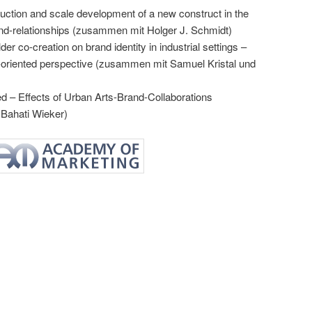
duction and scale development of a new construct in the
nd-relationships (zusammen mit Holger J. Schmidt)
er co-creation on brand identity in industrial settings –
riented perspective (zusammen mit Samuel Kristal und
ited – Effects of Urban Arts-Brand-Collaborations
Bahati Wieker)