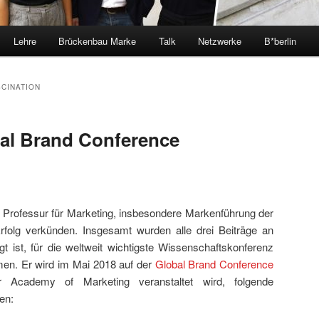
Lehre
Brückenbau Marke
Talk
Netzwerke
B*berlin
SCINATION
bal Brand Conference
Professur für Marketing, insbesondere Markenführung der
folg verkünden. Insgesamt wurden alle drei Beiträge an
gt ist, für die weltweit wichtigste Wissenschaftskonferenz
. Er wird im Mai 2018 auf der
Global Brand Conference
 Academy of Marketing veranstaltet wird, folgende
en: