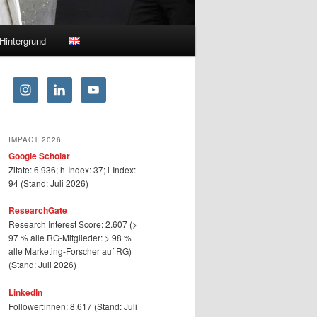
Hintergrund
IMPACT 2026
Google Scholar
Zitate: 6.936; h-Index: 37; i-Index:
94 (Stand: Juli 2026)
ResearchGate
Research Interest Score: 2.607 (>
97 % alle RG-Mitglieder: > 98 %
alle Marketing-Forscher auf RG)
(Stand: Juli 2026)
LinkedIn
Follower:innen: 8.617 (Stand: Juli