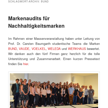
SCHLAGWORT-ARCHIV:
BUND
Markenaudits für
Nachhaltigkeitsmarken
Im Rahmen einer Massenveranstaltung haben unter Leitung von
Prof. Dr. Carsten Baumgarth studentische Teams die Marken
BUND
,
VAUDE
,
VOELKEL
,
WELEDA
und
WERKHAUS
bewertet.
Wir danken auch den fünf Firmen ganz herzlich für die tolle
Unterstützung und Zusammenarbeit. Einen kurzen Pressetext
finden Sie
hier
.