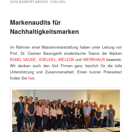
SCHLAGWORT-ARCHIV:
VOELKEL
Markenaudits für
Nachhaltigkeitsmarken
Im Rahmen einer Massenveranstaltung haben unter Leitung von
Prof. Dr. Carsten Baumgarth studentische Teams die Marken
BUND
,
VAUDE
,
VOELKEL
,
WELEDA
und
WERKHAUS
bewertet.
Wir danken auch den fünf Firmen ganz herzlich für die tolle
Unterstützung und Zusammenarbeit. Einen kurzen Pressetext
finden Sie
hier
.