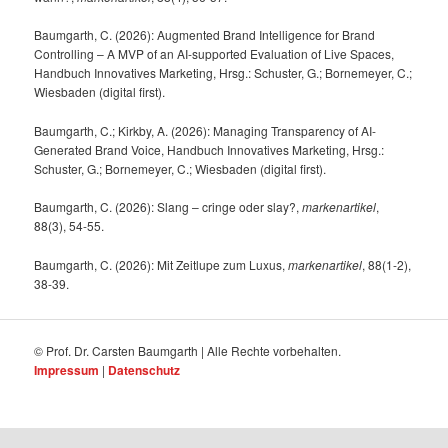
Baumgarth, C. (2026): Augmented Brand Intelligence for Brand
Controlling – A MVP of an AI-supported Evaluation of Live Spaces,
Handbuch Innovatives Marketing, Hrsg.: Schuster, G.; Bornemeyer, C.;
Wiesbaden (digital first).
Baumgarth, C.; Kirkby, A. (2026): Managing Transparency of AI-
Generated Brand Voice, Handbuch Innovatives Marketing, Hrsg.:
Schuster, G.; Bornemeyer, C.; Wiesbaden (digital first).
Baumgarth, C. (2026): Slang – cringe oder slay?,
markenartikel
,
88(3), 54-55.
Baumgarth, C. (2026): Mit Zeitlupe zum Luxus,
markenartikel
, 88(1-2),
38-39.
© Prof. Dr. Carsten Baumgarth | Alle Rechte vorbehalten.
Impressum
|
Datenschutz