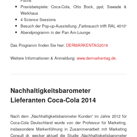
Fuchs
Praxisbeispiele: Coca-Cola, Otto Bock, ppd, Sawade &
Werkhaus
4 Science Sessions
Besuch der Pop-up-Ausstellung „Farbrausch trifft RAL 4010“
Abendprogramm in der Pan Am-Lounge
Das Programm finden Sie hier:
DERMARKENTAG2016
Weitere Informationen & Anmeldung:
www.dermarkentag.de
.
Nachhaltigkeitsbarometer
Lieferanten Coca-Cola 2014
Nach dem „Nachhaltigkeitsbarometer Kunden“ im Jahre 2012 für
Coca-Cola Deutschland wurde von der Professur für Marketing,
insbesondere Markenführung in Zusammenarbeit mit Marketing
Consult dr. wecker aktuell die Studie „Nachhaltigkeitsbarometer