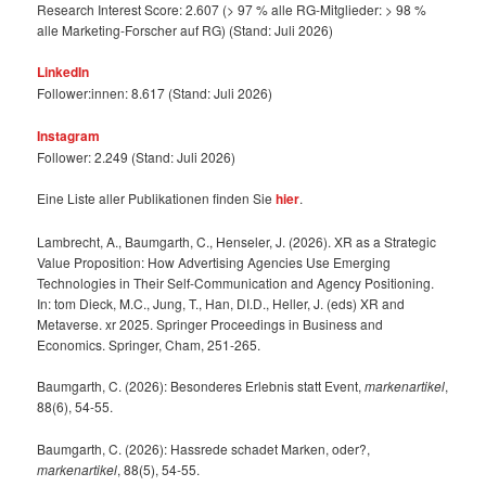
Research Interest Score: 2.607 (> 97 % alle RG-Mitglieder: > 98 %
alle Marketing-Forscher auf RG) (Stand: Juli 2026)
LinkedIn
Follower:innen: 8.617 (Stand: Juli 2026)
Instagram
Follower: 2.249 (Stand: Juli 2026)
Eine Liste aller Publikationen finden Sie
hier
.
Lambrecht, A., Baumgarth, C., Henseler, J. (2026). XR as a Strategic
Value Proposition: How Advertising Agencies Use Emerging
Technologies in Their Self-Communication and Agency Positioning.
In: tom Dieck, M.C., Jung, T., Han, DI.D., Heller, J. (eds) XR and
Metaverse. xr 2025. Springer Proceedings in Business and
Economics. Springer, Cham, 251-265.
Baumgarth, C. (2026): Besonderes Erlebnis statt Event,
markenartikel
,
88(6), 54-55.
Baumgarth, C. (2026): Hassrede schadet Marken, oder?,
markenartikel
, 88(5), 54-55.